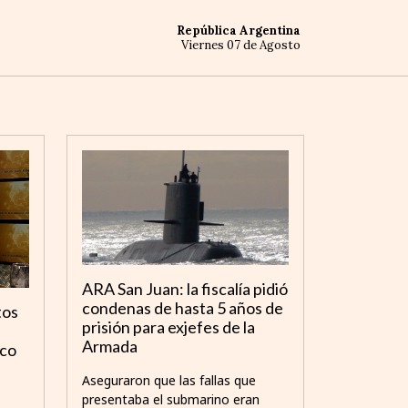
República Argentina
Viernes 07 de Agosto
ARA San Juan: la fiscalía pidió
condenas de hasta 5 años de
tos
prisión para exjefes de la
Armada
ico
Aseguraron que las fallas que
presentaba el submarino eran