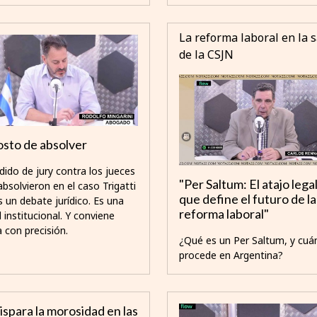
La reforma laboral en la s
de la CSJN
osto de absolver
dido de jury contra los jueces
"Per Saltum: El atajo lega
bsolvieron en el caso Trigatti
que define el futuro de la
s un debate jurídico. Es una
reforma laboral"
 institucional. Y conviene
a con precisión.
¿Qué es un Per Saltum, y cu
procede en Argentina?
ispara la morosidad en las