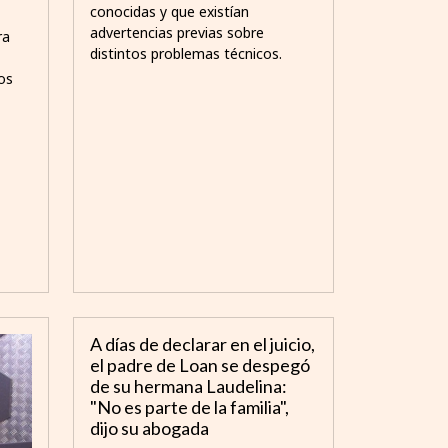
conocidas y que existían
advertencias previas sobre
ra
distintos problemas técnicos.
os
A días de declarar en el juicio,
el padre de Loan se despegó
de su hermana Laudelina:
"No es parte de la familia",
dijo su abogada