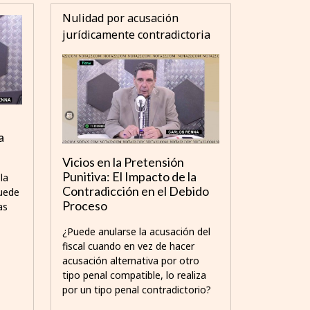
Nulidad por acusación
jurídicamente contradictoria
a
Vicios en la Pretensión
Punitiva: El Impacto de la
la
Contradicción en el Debido
puede
Proceso
as
¿Puede anularse la acusación del
fiscal cuando en vez de hacer
acusación alternativa por otro
tipo penal compatible, lo realiza
por un tipo penal contradictorio?