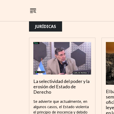
JURÍDICAS
La selectividad del poder y la
erosión del Estado de
El b
Derecho
sem
Se advierte que actualmente, en
ofic
algunos casos, el Estado violenta
leye
el principio de inocencia y debido
en l