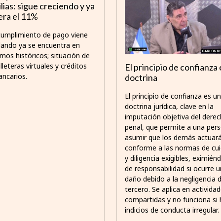
lias: sigue creciendo y ya
era el 11%
ncumplimiento de pago viene
lando ya se encuentra en
mos históricos; situación de
illeteras virtuales y créditos
El principio de confianza 
ancarios.
doctrina
El principio de confianza es u
doctrina jurídica, clave en la
imputación objetiva del dere
penal, que permite a una per
asumir que los demás actuar
conforme a las normas de cu
y diligencia exigibles, eximién
de responsabilidad si ocurre u
daño debido a la negligencia 
tercero. Se aplica en activida
compartidas y no funciona si 
indicios de conducta irregular.