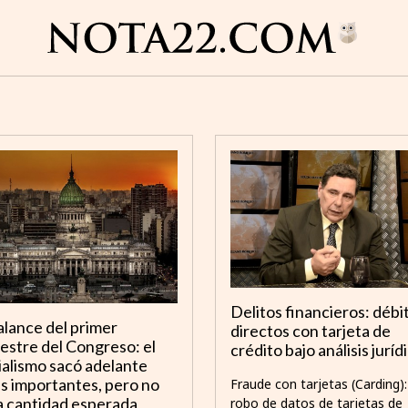
Delitos financieros: débi
alance del primer
directos con tarjeta de
estre del Congreso: el
crédito bajo análisis juríd
ialismo sacó adelante
s importantes, pero no
Fraude con tarjetas (Carding):
a cantidad esperada
robo de datos de tarjetas de