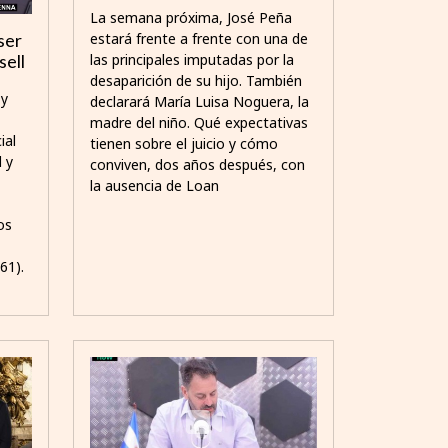
La semana próxima, José Peña
estará frente a frente con una de
ser
las principales imputadas por la
ell
desaparición de su hijo. También
 y
declarará María Luisa Noguera, la
madre del niño. Qué expectativas
ial
tienen sobre el juicio y cómo
 y
conviven, dos años después, con
la ausencia de Loan
os
61).