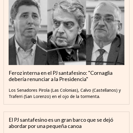
Feroz interna en el PJ santafesino: "Cornaglia
debería renunciar a la Presidencia"
Los Senadores Pirola (Las Colonias), Calvo (Castellanos) y
Traferri (San Lorenzo) en el ojo de la tormenta.
El PJ santafesino es un gran barco que se dejó
abordar por una pequeña canoa