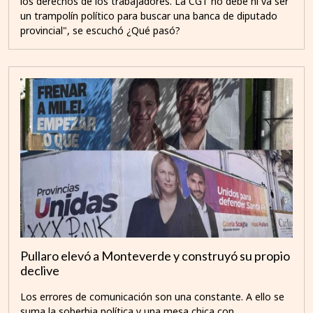
los derechos de los trabajadores. La CGT no debe ni va ser
un trampolín político para buscar una banca de diputado
provincial", se escuchó ¿Qué pasó?
Pullaro elevó a Monteverde y construyó su propio
declive
Los errores de comunicación son una constante. A ello se
suma la soberbia política y una mesa chica con