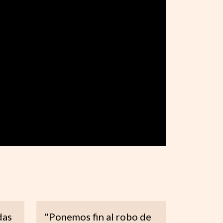
das
"Ponemos fin al robo de