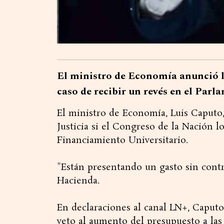
El ministro de Economía anunció la
caso de recibir un revés en el Parl
El ministro de Economía, Luis Caputo,
Justicia si el Congreso de la Nación lo
Financiamiento Universitario.
"Están presentando un gasto sin contra
Hacienda.
En declaraciones al canal LN+, Caputo
veto al aumento del presupuesto a las u