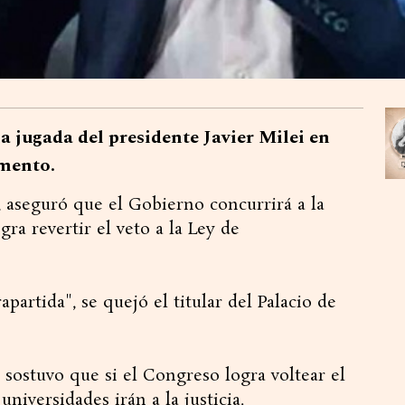
 jugada del presidente Javier Milei en
amento.
 aseguró que el Gobierno concurrirá a la
gra revertir el veto a la Ley de
partida", se quejó el titular del Palacio de
 sostuvo que si el Congreso logra voltear el
niversidades irán a la justicia.