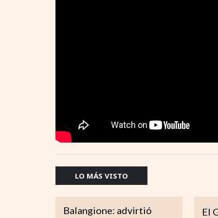
LO MÁS VISTO
Balangione: advirtió
El 