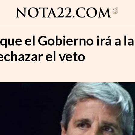
e el Gobierno irá a la J
echazar el veto