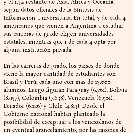
y el 1,3% restante de Asia, África y Oceanía,
según datos oficiales de la Síntesis de
Información Universitaria. En total, 3 de cada 4
americanos que vienen a Argentina a estudiar
sus carreras de grado eligen universidades
estatales, mientras que 1 de cada 4 opta por
alguna institución privada.
En las carreras de grado, los países de donde
viene la mayor cantidad de estudiantes son
Brasil y Perú, cada uno con más de 13.000
alumnos. Luego figuran Paraguay (9.761), Bolivia
(8.957), Colombia (7.638), Venezuela (6.901),
Ecuador (6.126) y Chile (4.813). Desde el
Gobierno nacional habían planteado la
posibilidad de exceptuar a los venezolanos de
un eventual arancelamiento, por las razones de