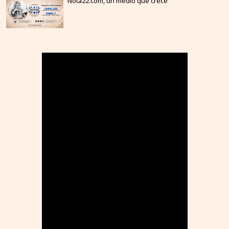
Nota22.com, un medio que crece