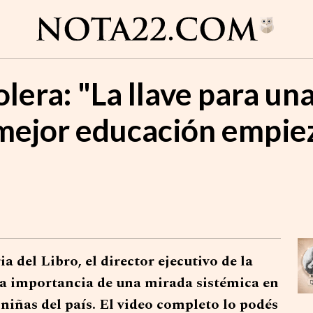
lera: "La llave para u
 mejor educación empiez
a del Libro, el director ejecutivo de la
a importancia de una mirada sistémica en
 niñas del país. El video completo lo podés