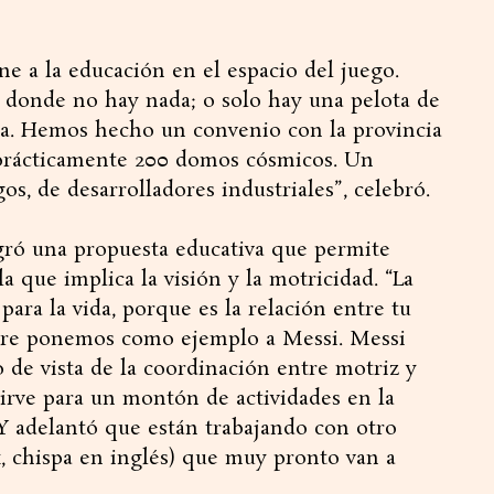
e a la educación en el espacio del juego.
o donde no hay nada; o solo hay una pelota de
da. Hemos hecho un convenio con la provincia
rácticamente 200 domos cósmicos. Un
os, de desarrolladores industriales”, celebró.
ogró una propuesta educativa que permite
 la que implica la visión y la motricidad. “La
para la vida, porque es la relación entre tu
mpre ponemos como ejemplo a Messi. Messi
 de vista de la coordinación entre motriz y
sirve para un montón de actividades en la
ó. Y adelantó que están trabajando con otro
, chispa en inglés) que muy pronto van a