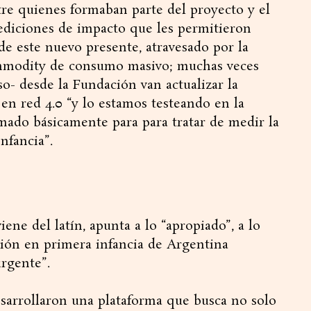
tre quienes formaban parte del proyecto y el
ediciones de impacto que les permitieron
 de este nuevo presente, atravesado por la
commodity de consumo masivo; muchas veces
uso- desde la Fundación van actualizar la
 en red 4.0 “y lo estamos testeando en la
mado básicamente para para tratar de medir la
nfancia”.
ene del latín, apunta a lo “apropiado”, a lo
ción en primera infancia de Argentina
urgente”.
esarrollaron una plataforma que busca no solo