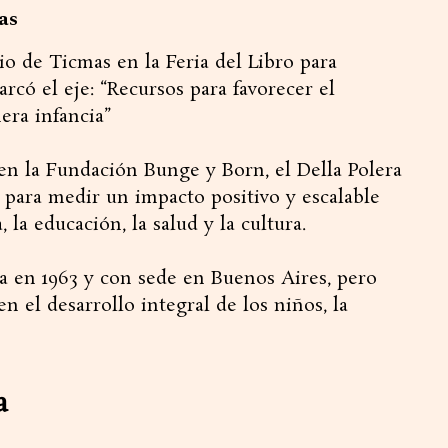
as
rio de Ticmas en la Feria del Libro para
arcó el eje: “Recursos para favorecer el
era infancia”
 en la Fundación Bunge y Born, el Della Polera
l para medir un impacto positivo y escalable
 la educación, la salud y la cultura.
a en 1963 y con sede en Buenos Aires, pero
n el desarrollo integral de los niños, la
a