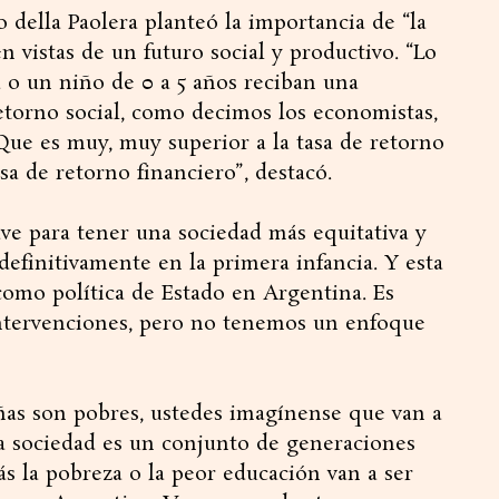
della Paolera planteó la importancia de “la
n vistas de un futuro social y productivo. “Lo
o un niño de 0 a 5 años reciban una
etorno social, como decimos los economistas,
 Que es muy, muy superior a la tasa de retorno
sa de retorno financiero”, destacó.
ave para tener una sociedad más equitativa y
finitivamente en la primera infancia. Y esta
como política de Estado en Argentina. Es
intervenciones, pero no tenemos un enfoque
ñas son pobres, ustedes imagínense que van a
la sociedad es un conjunto de generaciones
ás la pobreza o la peor educación van a ser