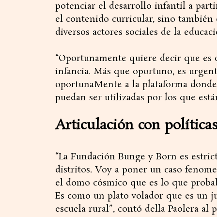
potenciar el desarrollo infantil a par
el contenido curricular, sino también
diversos actores sociales de la educaci
“Oportunamente quiere decir que es 
infancia. Más que oportuno, es urgen
oportunaMente a la plataforma donde 
puedan ser utilizadas por los que está
Articulación con política
“La Fundación Bunge y Born es estric
distritos. Voy a poner un caso fenome
el domo cósmico que es lo que proba
Es como un plato volador que es un ju
escuela rural”, contó della Paolera al