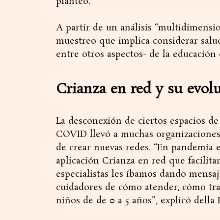
planteó.
A partir de un análisis “multidimensio
muestreo que implica considerar salud
entre otros aspectos- de la educación 
Crianza en red y su evol
La desconexión de ciertos espacios d
COVID llevó a muchas organizaciones a
de crear nuevas redes. “En pandemia 
aplicación Crianza en red que facilit
especialistas les íbamos dando mensaje
cuidadores de cómo atender, cómo trat
niños de de 0 a 5 años”, explicó della 