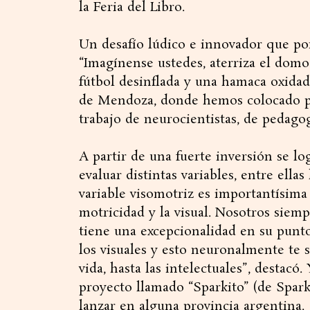
la Feria del Libro.
Un desafío lúdico e innovador que pon
“Imagínense ustedes, aterriza el dom
fútbol desinflada y una hamaca oxida
de Mendoza, donde hemos colocado p
trabajo de neurocientistas, de pedagog
A partir de una fuerte inversión se l
evaluar distintas variables, entre ellas
variable visomotriz es importantísima 
motricidad y la visual. Nosotros sie
tiene una excepcionalidad en su punto
los visuales y esto neuronalmente te 
vida, hasta las intelectuales”, destac
proyecto llamado “Sparkito” (de Spark
lanzar en alguna provincia argentina.