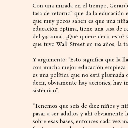
Con una mirada en el tiempo, Gerardo 
tasa de retorno” que da la educación e
que muy pocos saben es que una niña 
educación óptima, tiene una tasa de r
del 5% anual. ¿Qué quiere decir esto?
que tuvo Wall Street en 110 años; la ta
Y argumentó: “Esto significa que la ll
con mucha mejor educación empieza de
es una política que no está plasmada 
decir, obviamente hay acciones, hay 
sistémico”.
“Tenemos que seis de diez niños y ni
pasar a ser adultos y ahí obviamente 
sobre esas bases, entonces cada vez m