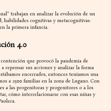
nal” trabajan en analizar la evolución de un
, habilidades cognitivas y metacognitivas-
en la primera infancia.
ución 4.0
e contención que provocó la pandemia de
 repensar sus acciones y analizar la forma
estábamos encerrados, entonces teníamos una
amos a 2500 familias en la zona de Lugano. Con
s a las progenitoras y progenitores o a los
ar, cómo interrelacionarse con esas niñas y
Paolera.