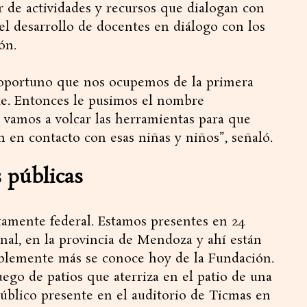
tir de actividades y recursos que dialogan con
 el desarrollo de docentes en diálogo con los
ón.
oportuno que nos ocupemos de la primera
te. Entonces le pusimos el nombre
vamos a volcar las herramientas para que
n en contacto con esas niñas y niños”, señaló.
s públicas
tamente federal. Estamos presentes en 24
nal, en la provincia de Mendoza y ahí están
blemente más se conoce hoy de la Fundación.
ego de patios que aterriza en el patio de una
 público presente en el auditorio de Ticmas en