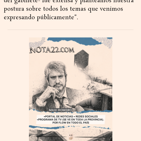
del gabinete- fue extensa y planteamos nuestra
postura sobre todos los temas que venimos
expresando públicamente”.