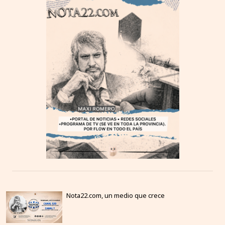
Nota22.com, un medio que crece