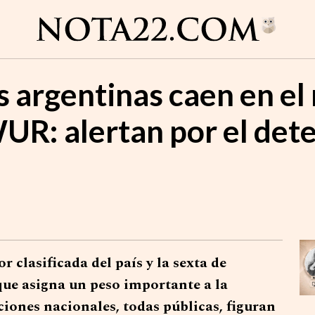
s argentinas caen en el
UR: alertan por el dete
r clasificada del país y la sexta de
ue asigna un peso importante a la
uciones nacionales, todas públicas, figuran