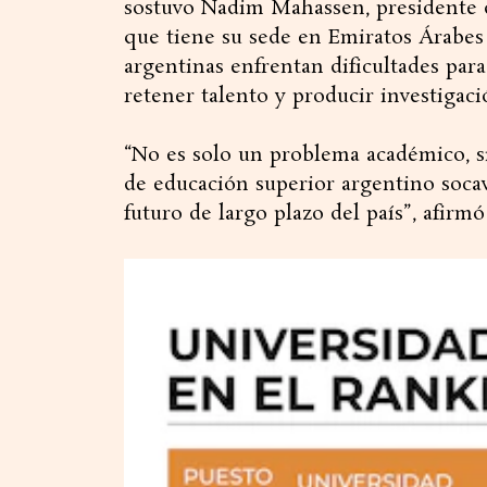
sostuvo Nadim Mahassen, presidente d
que tiene su sede en Emiratos Árabes 
argentinas enfrentan dificultades para
retener talento y producir investigaci
“No es solo un problema académico, si
de educación superior argentino socava
futuro de largo plazo del país”, afirm