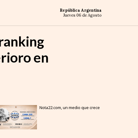
República Argentina
Jueves 06 de Agosto
 ranking
rioro en
Nota22.com, un medio que crece