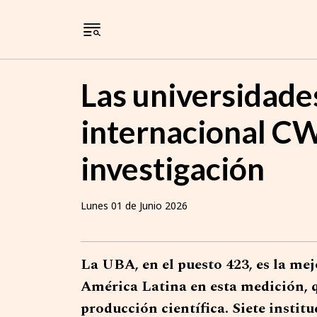
Las universidade
internacional CW
investigación
Lunes 01 de Junio 2026
La UBA, en el puesto 423, es la mejo
América Latina en esta medición, q
producción científica. Siete instit