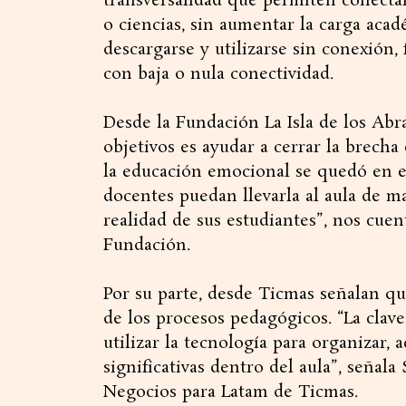
transversalidad que permiten conecta
o ciencias, sin aumentar la carga aca
descargarse y utilizarse sin conexión,
con baja o nula conectividad.
Desde la Fundación La Isla de los Abr
objetivos es ayudar a cerrar la brecha 
la educación emocional se quedó en e
docentes puedan llevarla al aula de ma
realidad de sus estudiantes”, nos cuen
Fundación.
Por su parte, desde Ticmas señalan qu
de los procesos pedagógicos. “La clav
utilizar la tecnología para organizar,
significativas dentro del aula”, señal
Negocios para Latam de Ticmas.