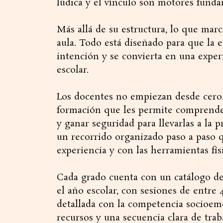
lúdica y el vínculo son motores funda
Más allá de su estructura, lo que mar
aula. Todo está diseñado para que la 
intención y se convierta en una experi
escolar.
Los docentes no empiezan desde cero.
formación que les permite comprender
y ganar seguridad para llevarlas a la 
un recorrido organizado paso a paso q
experiencia y con las herramientas fís
Cada grado cuenta con un catálogo de
el año escolar, con sesiones de entre
detallada con la competencia socioemoc
recursos y una secuencia clara de traba