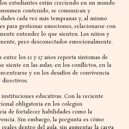
 los estudiantes están creciendo en un mundo
consumen contenido, se comunican y
 edades cada vez más tempranas y, al mismo
des para gestionar emociones, relacionarse con
emente entender lo que sienten. Los niños y
almente, pero desconectados emocionalmente.
 entre los 12 y 17 años reporta síntomas de
e siente en las aulas: en los conflictos, en la
oncentrarse y en los desafíos de convivencia
directivos.
instituciones educativas. Con la reciente
onal obligatoria en los colegios
ia de fortalecer habilidades como la
ivencia. Sin embargo, la pregunta es cómo
 reales dentro del aula, sin aumentar la carga