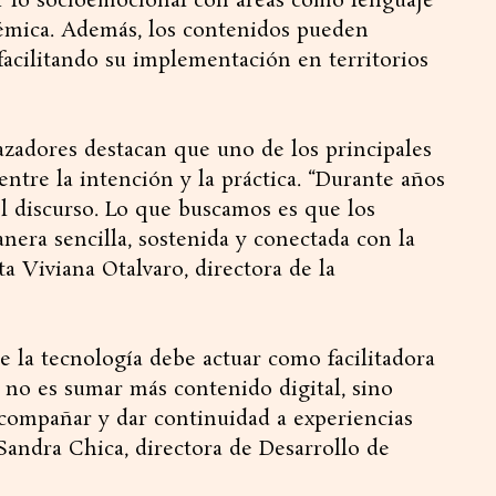
r lo socioemocional con áreas como lenguaje
démica. Además, los contenidos pueden
 facilitando su implementación en territorios
azadores destacan que uno de los principales
entre la intención y la práctica. “Durante años
l discurso. Lo que buscamos es que los
nera sencilla, sostenida y conectada con la
ta Viviana Otalvaro, directora de la
e la tecnología debe actuar como facilitadora
e no es sumar más contenido digital, sino
 acompañar y dar continuidad a experiencias
a Sandra Chica, directora de Desarrollo de