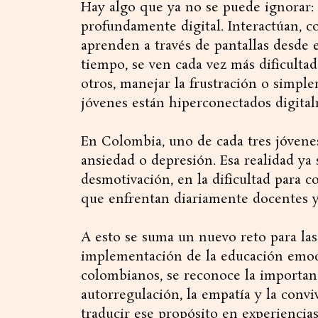
Hay algo que ya no se puede ignorar:
profundamente digital. Interactúan, 
aprenden a través de pantallas desde
tiempo, se ven cada vez más dificulta
otros, manejar la frustración o simpl
jóvenes están hiperconectados digit
En Colombia, uno de cada tres jóvenes
ansiedad o depresión. Esa realidad ya s
desmotivación, en la dificultad para c
que enfrentan diariamente docentes y 
A esto se suma un nuevo reto para las 
implementación de la educación emoci
colombianos, se reconoce la importanc
autorregulación, la empatía y la conv
traducir ese propósito en experiencias