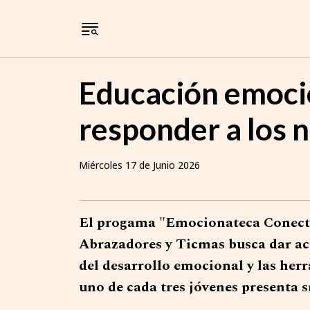
Educación emocio
responder a los n
Miércoles 17 de Junio 2026
El progama "Emocionateca Conecta
Abrazadores y Ticmas busca dar ac
del desarrollo emocional y las her
uno de cada tres jóvenes presenta 