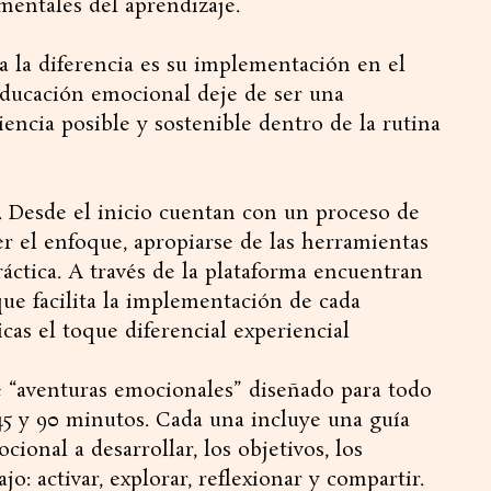
mentales del aprendizaje.
ca la diferencia es su implementación en el
educación emocional deje de ser una
encia posible y sostenible dentro de la rutina
 Desde el inicio cuentan con un proceso de
 el enfoque, apropiarse de las herramientas
práctica. A través de la plataforma encuentran
ue facilita la implementación de cada
icas el toque diferencial experiencial
 “aventuras emocionales” diseñado para todo
 45 y 90 minutos. Cada una incluye una guía
ional a desarrollar, los objetivos, los
jo: activar, explorar, reflexionar y compartir.