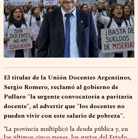
El titular de la Unión Docentes Argentinos,
Sergio Romero, reclamó al gobierno de
Pullaro "la urgente convocatoria a paritaria
docente", al advertir que "los docentes no
pueden vivir con este salario de pobreza".
“La provincia multiplicó la deuda pública y, en
los últimos cinco meses, los gastos del Estado