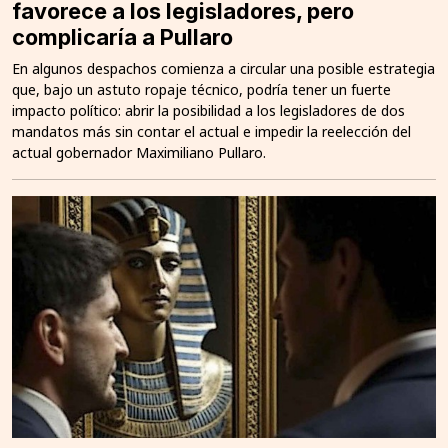
favorece a los legisladores, pero
complicaría a Pullaro
En algunos despachos comienza a circular una posible estrategia
que, bajo un astuto ropaje técnico, podría tener un fuerte
impacto político: abrir la posibilidad a los legisladores de dos
mandatos más sin contar el actual e impedir la reelección del
actual gobernador Maximiliano Pullaro.