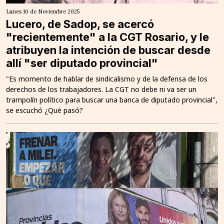
Lunes 10 de Noviembre 2025
Lucero, de Sadop, se acercó
"recientemente" a la CGT Rosario, y le
atribuyen la intención de buscar desde
allí "ser diputado provincial"
"Es momento de hablar de sindicalismo y de la defensa de los
derechos de los trabajadores. La CGT no debe ni va ser un
trampolín político para buscar una banca de diputado provincial",
se escuchó ¿Qué pasó?