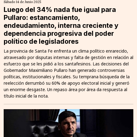
Sábado 14 de Junio 2025
Luego del 34% nada fue igual para
Pullaro: estancamiento,
endeudamiento, interna creciente y
dependencia progresiva del poder
político de legisladores
La provincia de Santa Fe enfrenta un clima político enrarecido,
atravesado por disputas internas y falta de gestión en relación al
esfuerzo que se les pidió a los santafesinos. Las decisiones del
Gobernador Maximiliano Pullaro han generado controversias
políticas, institucionales y fiscales. Su temprana búsqueda de la
reelección derrumbó su 60% de apoyo electoral inicial y generó
un enorme desgaste. Un repaso área por área da respuesta al
título inicial de la nota.