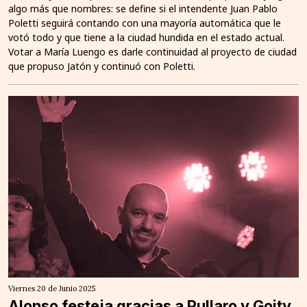
algo más que nombres: se define si el intendente Juan Pablo
Poletti seguirá contando con una mayoría automática que le
votó todo y que tiene a la ciudad hundida en el estado actual.
Votar a María Luengo es darle continuidad al proyecto de ciudad
que propuso Jatón y continuó con Poletti.
Viernes 20 de Junio 2025
Alonso festeja gracias a Pullaro y Goity