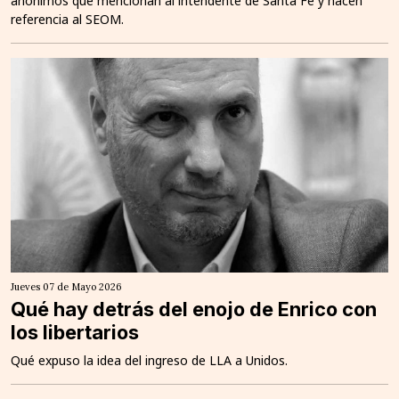
anónimos que mencionan al intendente de Santa Fe y hacen
referencia al SEOM.
Jueves 07 de Mayo 2026
Qué hay detrás del enojo de Enrico con
los libertarios
Qué expuso la idea del ingreso de LLA a Unidos.