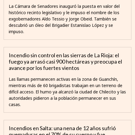
La Cámara de Senadores inauguró la puesta en valor del
histórico recinto legislativo y le impuso el nombre de los
exgobernadores Aldo Tessio y Jorge Obeid. También se
descubrió un óleo del Brigadier Estanislao López y se
impuso.
Incendio sin control en las sierras de La Rioja: el
fuego ya arrasó casi 900 hectáreas y preocupa el
avance por los fuertes vientos
Las llamas permanecen activas en la zona de Guanchín,
mientras más de 60 brigadistas trabajan en un terreno de
difícil acceso. El humo ya alcanzó la ciudad de Chilecito y las
autoridades pidieron a la población permanecer en sus
casas.
Incendios en Salta: una nena de 12 años sufrió
quemaduras en el 70% de su cuerpo y fue