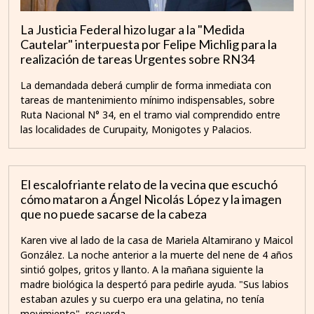
La Justicia Federal hizo lugar a la "Medida
Cautelar" interpuesta por Felipe Michlig para la
realización de tareas Urgentes sobre RN34
La demandada deberá cumplir de forma inmediata con
tareas de mantenimiento mínimo indispensables, sobre
Ruta Nacional N° 34, en el tramo vial comprendido entre
las localidades de Curupaity, Monigotes y Palacios.
El escalofriante relato de la vecina que escuchó
cómo mataron a Ángel Nicolás López y la imagen
que no puede sacarse de la cabeza
Karen vive al lado de la casa de Mariela Altamirano y Maicol
González. La noche anterior a la muerte del nene de 4 años
sintió golpes, gritos y llanto. A la mañana siguiente la
madre biológica la despertó para pedirle ayuda. "Sus labios
estaban azules y su cuerpo era una gelatina, no tenía
movimiento", recuerda.