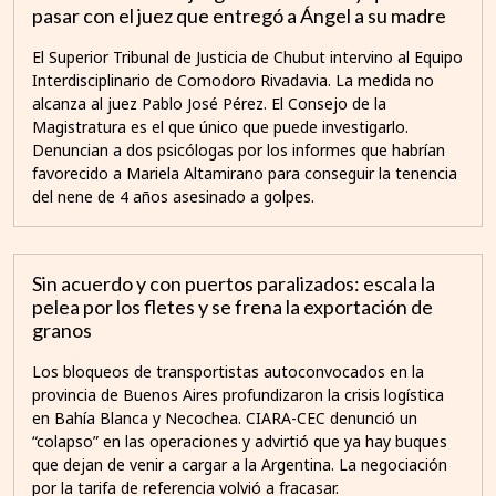
pasar con el juez que entregó a Ángel a su madre
El Superior Tribunal de Justicia de Chubut intervino al Equipo
Interdisciplinario de Comodoro Rivadavia. La medida no
alcanza al juez Pablo José Pérez. El Consejo de la
Magistratura es el que único que puede investigarlo.
Denuncian a dos psicólogas por los informes que habrían
favorecido a Mariela Altamirano para conseguir la tenencia
del nene de 4 años asesinado a golpes.
Sin acuerdo y con puertos paralizados: escala la
pelea por los fletes y se frena la exportación de
granos
Los bloqueos de transportistas autoconvocados en la
provincia de Buenos Aires profundizaron la crisis logística
en Bahía Blanca y Necochea. CIARA-CEC denunció un
“colapso” en las operaciones y advirtió que ya hay buques
que dejan de venir a cargar a la Argentina. La negociación
por la tarifa de referencia volvió a fracasar.