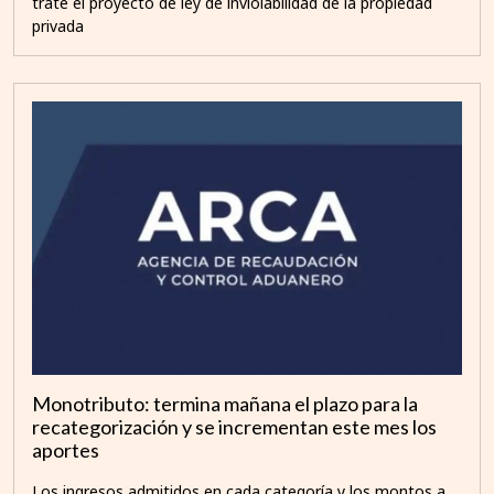
trate el proyecto de ley de inviolabilidad de la propiedad
privada
Monotributo: termina mañana el plazo para la
recategorización y se incrementan este mes los
aportes
Los ingresos admitidos en cada categoría y los montos a