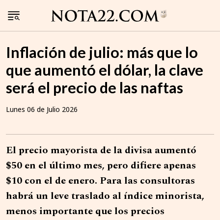
Inflación de julio: más que lo
que aumentó el dólar, la clave
será el precio de las naftas
Lunes 06 de Julio 2026
El precio mayorista de la divisa aumentó
$50 en el último mes, pero difiere apenas
$10 con el de enero. Para las consultoras
habrá un leve traslado al índice minorista,
menos importante que los precios