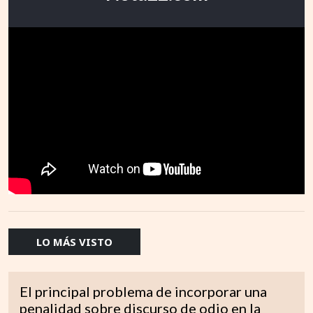
LO MÁS VISTO
El principal problema de incorporar una
penalidad sobre discurso de odio en la