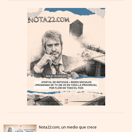
Nota22.com, un medio que crece