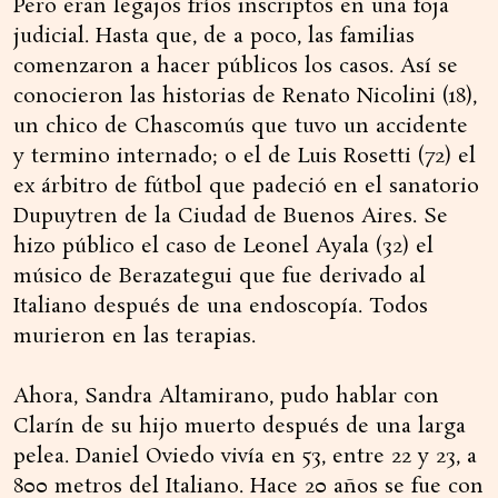
Pero eran legajos fríos inscriptos en una foja
judicial. Hasta que, de a poco, las familias
comenzaron a hacer públicos los casos. Así se
conocieron las historias de Renato Nicolini (18),
un chico de Chascomús que tuvo un accidente
y termino internado; o el de Luis Rosetti (72) el
ex árbitro de fútbol que padeció en el sanatorio
Dupuytren de la Ciudad de Buenos Aires. Se
hizo público el caso de Leonel Ayala (32) el
músico de Berazategui que fue derivado al
Italiano después de una endoscopía. Todos
murieron en las terapias.
Ahora, Sandra Altamirano, pudo hablar con
Clarín de su hijo muerto después de una larga
pelea. Daniel Oviedo vivía en 53, entre 22 y 23, a
800 metros del Italiano. Hace 20 años se fue con