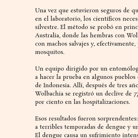
Una vez que estuvieron seguros de qu
en el laboratorio, los científicos nece
silvestre. El método se probó en prin
Australia, donde las hembras con Wol
con machos salvajes y, efectivamente,
mosquitos.
Un equipo dirigido por un entomólogo
a hacer la prueba en algunos pueblo
de Indonesia. Allí, después de tres añ
Wolbachia se registró un declive de 7
por ciento en las hospitalizaciones.
Esos resultados fueron sorprendentes
a terribles temporadas de dengue y un 
El dengue causa un sufrimiento inte