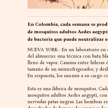
En Colombia, cada semana se produ
de mosquitos adultos Aedes aegypti
de bacteria que puede neutralizar e
NUEVA YORK.- En un laboratorio en el
del almuerzo: una técnica con bata bl
lleno de vapor. Camina entre hileras de
tamaño de un minirefrigerador, y desl
En respuesta, los 100.000 a su cargo
Esta es una fábrica de mosquitos. Ca
mosquitos adultos Aedes aegypti, con 
nervudas patas negras. Las hembras r