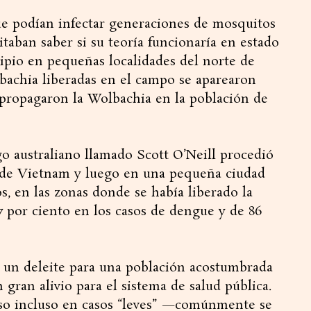
e podían infectar generaciones de mosquitos
sitaban saber si su teoría funcionaría en estado
cipio en pequeñas localidades del norte de
bachia liberadas en el campo se aparearon
 propagaron la Wolbachia en la población de
 australiano llamado Scott O’Neill procedió
s de Vietnam y luego en una pequeña ciudad
os, en las zonas donde se había liberado la
7 por ciento en los casos de dengue y de 86
: un deleite para una población acostumbrada
gran alivio para el sistema de salud pública.
nso incluso en casos “leves” —comúnmente se