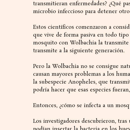
transmitieran enfermedades? ¿Qué pasa
microbio infeccioso para detener otro
Estos científicos comenzaron a consid
que vive de forma pasiva en todo tipo
mosquito con Wolbachia la transmite en
transmite a la siguiente generación.
Pero la Wolbachia no se consigue nat
causan mayores problemas a los humano
la subespecie Anopheles, que transmite
podría hacer que esas especies fueran,
Entonces, ¿cómo se infecta a un mos
Los investigadores descubrieron, tras
podían insertar la bacteria en los hue