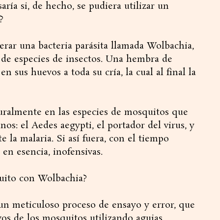
ría si, de hecho, se pudiera utilizar un
?
erar una bacteria parásita llamada Wolbachia,
 de especies de insectos. Una hembra de
 sus huevos a toda su cría, la cual al final la
uralmente en las especies de mosquitos que
s: el Aedes aegypti, el portador del virus, y
 la malaria. Si así fuera, con el tiempo
 en esencia, inofensivas.
quito con Wolbachia?
 un meticuloso proceso de ensayo y error, que
vos de los mosquitos utilizando agujas