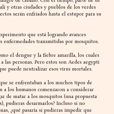
angre de caballo. Con el tiempo, parte de su
li y otras ciudades y pueblos de los verdes
sectos serán enfriados hasta el estupor para su
 experimento que está logrando avances
las enfermedades transmitidas por mosquitos.
mo el dengue y la fiebre amarilla, los cuales
 las personas. Pero estos son Aedes aegypti
 que puede neutralizar esos virus mortales.
que se enfrentaban a los muchos tipos de
en a los humanos comenzaron a considerar
ugar de matar a los mosquitos (una propuesta
), pudieras desarmarlos? Incluso si no
onas, ¿qué pasaría si pudieras impedir que