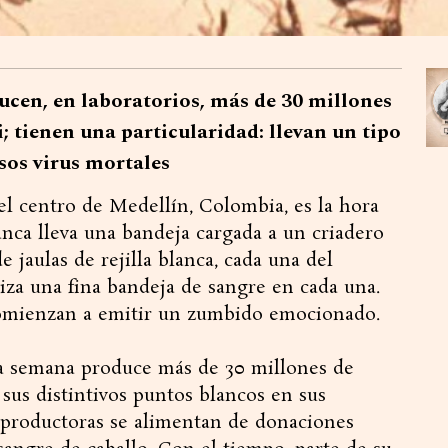
cen, en laboratorios, más de 30 millones
; tienen una particularidad: llevan un tipo
sos virus mortales
 centro de Medellín, Colombia, es la hora
anca lleva una bandeja cargada a un criadero
 jaulas de rejilla blanca, cada una del
iza una fina bandeja de sangre en cada una.
 comienzan a emitir un zumbido emocionado.
da semana produce más de 30 millones de
sus distintivos puntos blancos en sus
eproductoras se alimentan de donaciones