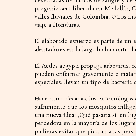
desechadas de bancos de sangre y de s
progenie será liberada en Medellín, Ca
valles fluviales de Colombia. Otros in
viaje a Honduras.
El elaborado esfuerzo es parte de un
alentadores en la larga lucha contra 
El Aedes aegypti propaga arbovirus, co
pueden enfermar gravemente o matar a
especiales: llevan un tipo de bacteria
Hace cinco décadas, los entomólogos 
sufrimiento que los mosquitos inflig
una nueva idea: ¿Qué pasaría si, en l
perdedora en la mayoría de los lugares
pudieras evitar que picaran a las pers