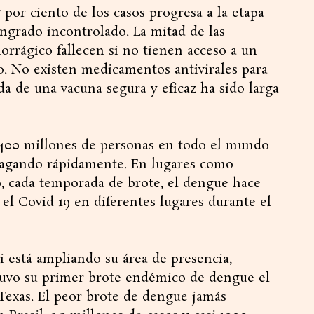
por ciento de los casos progresa a la etapa
ngrado incontrolado. La mitad de las
rrágico fallecen si no tienen acceso a un
o. No existen medicamentos antivirales para
da de una vacuna segura y eficaz ha sido larga
 400 millones de personas en todo el mundo
opagando rápidamente. En lugares como
o, cada temporada de brote, el dengue hace
 el Covid-19 en diferentes lugares durante el
i está ampliando su área de presencia,
tuvo su primer brote endémico de dengue el
 Texas. El peor brote de dengue jamás