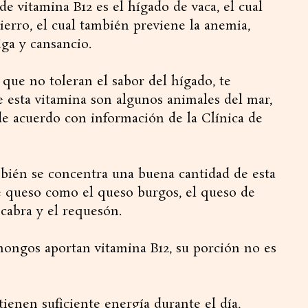
de vitamina B12 es el hígado de vaca, el cual
erro, el cual también previene la anemia,
ga y cansancio.
s que no toleran el sabor del hígado, te
esta vitamina son algunos animales del mar,
 de acuerdo con información de la Clínica de
mbién se concentra una buena cantidad de esta
e queso como el queso burgos, el queso de
cabra y el requesón.
hongos aportan vitamina B12, su porción no es
tienen suficiente energía durante el día,