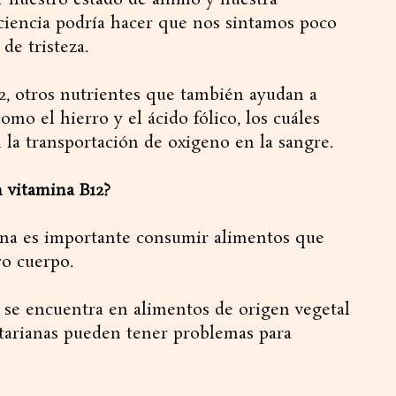
 nuestro estado de ánimo y nuestra
iciencia podría hacer que nos sintamos poco
de tristeza.
12, otros nutrientes que también ayudan a
mo el hierro y el ácido fólico, los cuáles
la transportación de oxigeno en la sangre.
 vitamina B12?
mina es importante consumir alimentos que
ro cuerpo.
se encuentra en alimentos de origen vegetal
etarianas pueden tener problemas para