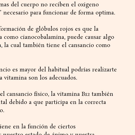
emas del cuerpo no reciben el oxigeno
” necesario para funcionar de forma optima.
 formación de glóbulos rojos es que la
da como cianocobalamina, puede causar algo
 la cual también tiene el cansancio como
ancio es mayor del habitual podrías realizarte
ta vitamina son los adecuados.
l cansancio físico, la vitamina B12 también
tal debido a que participa en la correcta
o.
viene en la función de ciertos