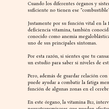
Cuando los diferentes órganos y sist
suficiente no tienen ese “combustible
Justamente por su función vital en la
deficiencia vitamina, también conoci
conocido como anemia megaloblástica,
uno de sus principales síntomas.
Por esta razón, si sientes que tu cans
un estudio para saber si niveles de es
Pero, además de guardar relación con e
puede ayudar a combatir la fatiga men
función de algunas zonas en el cerebr
En este órgano, la vitamina B12, inter