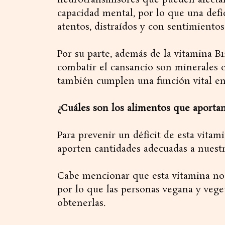
neurotransmisores que pueden afectar
capacidad mental, por lo que una def
atentos, distraídos y con sentimientos 
Por su parte, además de la vitamina B
combatir el cansancio son minerales co
también cumplen una función vital en 
¿Cuáles son los alimentos que aportan
Para prevenir un déficit de esta vita
aporten cantidades adecuadas a nuest
Cabe mencionar que esta vitamina no 
por lo que las personas vegana y veg
obtenerlas.