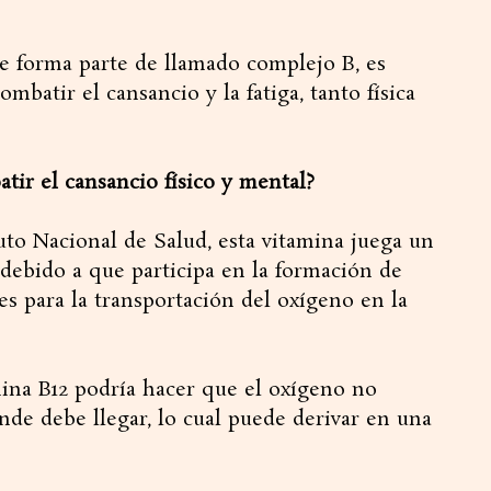
 forma parte de llamado complejo B, es
combatir el cansancio y la fatiga, tanto física
tir el cansancio físico y mental?
to Nacional de Salud, esta vitamina juega un
debido a que participa en la formación de
les para la transportación del oxígeno en la
mina B12 podría hacer que el oxígeno no
nde debe llegar, lo cual puede derivar en una