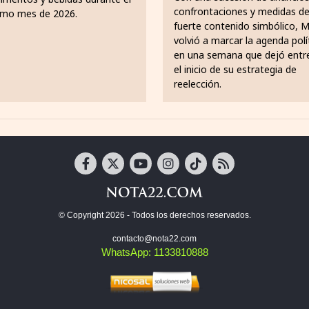
confrontaciones y medidas d
imo mes de 2026.
fuerte contenido simbólico, Mi
volvió a marcar la agenda polí
en una semana que dejó entr
el inicio de su estrategia de
reelección.
© Copyright 2026 - Todos los derechos reservados.
contacto@nota22.com
WhatsApp: 1133810888