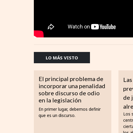
LO MÁS VISTO
El principal problema de
Las
incorporar una penalidad
pre
sobre discurso de odio
de 
en la legislación
alr
En primer lugar, debemos definir
Los 
que es un discurso.
cent
ciert
los a