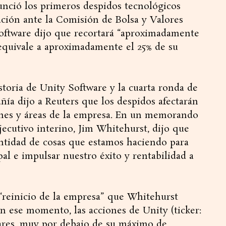
unció los primeros despidos tecnológicos
ación ante la Comisión de Bolsa y Valores
Software dijo que recortará “aproximadamente
 equivale a aproximadamente el 25% de su
storia de Unity Software y la cuarta ronda de
ñía dijo a Reuters que los despidos afectarán
iones y áreas de la empresa. En un memorando
ejecutivo interino, Jim Whitehurst, dijo que
antidad de cosas que estamos haciendo para
al e impulsar nuestro éxito y rentabilidad a
 “reinicio de la empresa” que Whitehurst
 ese momento, las acciones de Unity (ticker:
lares, muy por debajo de su máximo de