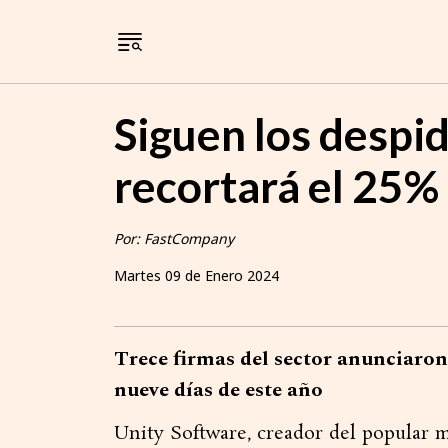
Siguen los despi
recortará el 25%
Por: FastCompany
Martes 09 de Enero 2024
Trece firmas del sector anunciaron
nueve días de este año
Unity Software, creador del popular m