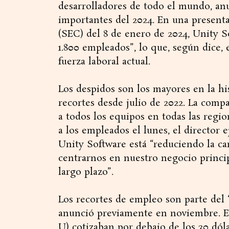
desarrolladores de todo el mundo, an
importantes del 2024. En una present
(SEC) del 8 de enero de 2024, Unity 
1.800 empleados”, lo que, según dice,
fuerza laboral actual.
Los despidos son los mayores en la hi
recortes desde julio de 2022. La compa
a todos los equipos en todas las reg
a los empleados el lunes, el director 
Unity Software está “reduciendo la c
centrarnos en nuestro negocio princip
largo plazo”.
Los recortes de empleo son parte del
anunció previamente en noviembre. En
U) cotizaban por debajo de los 30 dó