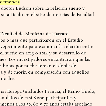
y demencia
l doctor Budson sobre la relación sueño y
u artículo en el sitio de noticias de Facultad
a Facultad de Medicina de Harvard
ños o más que participaron en el Estudio
vejecimiento para examinar la relación entre
del sueño en 2013 o 2014 y su desarrollo de
és. Los investigadores encontraron que las
 horas por noche tenían el doble de
ia y de morir, en comparación con aquellos
 noche.
 en Europa (incluidos Francia, el Reino Unido,
on datos de casi 8.000 participantes y
menos a los 50, 60 y 70 años estaba asociado