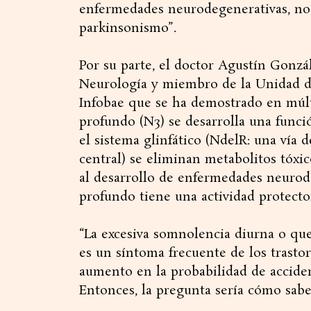
enfermedades neurodegenerativas, no
parkinsonismo”.
Por su parte, el doctor Agustín Gonzá
Neurología y miembro de la Unidad de
Infobae que se ha demostrado en múlt
profundo (N3) se desarrolla una funci
el sistema glinfático (NdelR: una vía 
central) se eliminan metabolitos tóxi
al desarrollo de enfermedades neurod
profundo tiene una actividad protecto
“La excesiva somnolencia diurna o qu
es un síntoma frecuente de los trasto
aumento en la probabilidad de accide
Entonces, la pregunta sería cómo saber