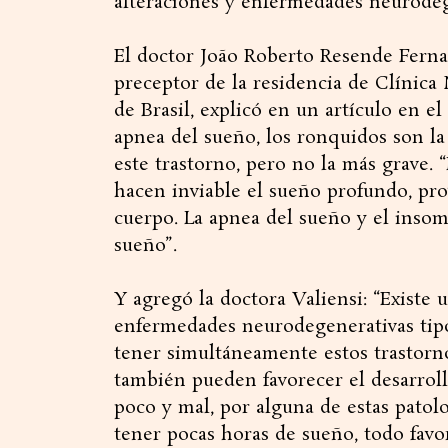
alteraciones y enfermedades neurodeg
El doctor João Roberto Resende Ferna
preceptor de la residencia de Clínica 
de Brasil, explicó en un artículo en el
apnea del sueño, los ronquidos son l
este trastorno, pero no la más grave. 
hacen inviable el sueño profundo, pr
cuerpo. La apnea del sueño y el insom
sueño”.
Y agregó la doctora Valiensi: “Existe u
enfermedades neurodegenerativas tip
tener simultáneamente estos trastornos
también pueden favorecer el desarrol
poco y mal, por alguna de estas patolo
tener pocas horas de sueño, todo favo