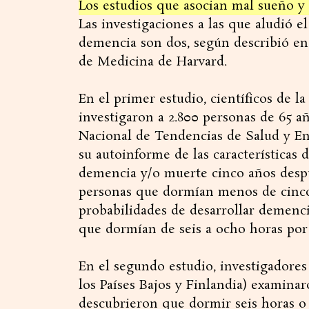
Los estudios que asocian mal sueño 
Las investigaciones a las que aludió e
demencia son dos, según describió en s
de Medicina de Harvard.
En el primer estudio, científicos de l
investigaron a 2.800 personas de 65 a
Nacional de Tendencias de Salud y En
su autoinforme de las características 
demencia y/o muerte cinco años despu
personas que dormían menos de cinco
probabilidades de desarrollar demenc
que dormían de seis a ocho horas por
En el segundo estudio, investigadores
los Países Bajos y Finlandia) examinar
descubrieron que dormir seis horas o 