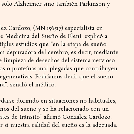
 solo Alzheimer sino también Parkinson y
lez Cardozo, (MN 156517) especialista en
 Medicina del Sueño de Fleni, explicó a
iples estudios que “en la etapa de sueño
ón depuradora del cerebro, es decir, mediante
de limpieza de desechos del sistema nervioso
cos o proteínas mal plegadas que contribuyen
egenerativas. Podríamos decir que el sueño
ra”, señaló el médico.
edarse dormido en situaciones no habituales,
rnos del sueño y se ha relacionado con un
ntes de tránsito” afirmó González Cardozo.
 si nuestra calidad del sueño es la adecuada.