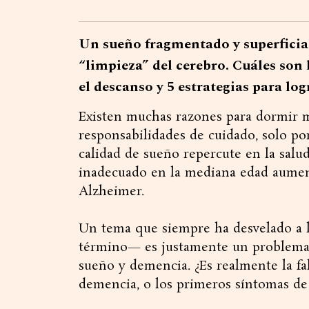
Un sueño fragmentado y superficial 
“limpieza” del cerebro. Cuáles son
el descanso y 5 estrategias para lo
Existen muchas razones para dormir m
responsabilidades de cuidado, solo p
calidad de sueño repercute en la salud
inadecuado en la mediana edad aumenta
Alzheimer.
Un tema que siempre ha desvelado a l
término— es justamente un problema de
sueño y demencia. ¿Es realmente la fal
demencia, o los primeros síntomas de 