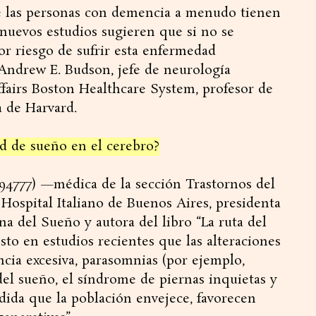
e las personas con demencia a menudo tienen
nuevos estudios sugieren que si no se
or riesgo de sufrir esta enfermedad
 Andrew E. Budson, jefe de neurología
fairs Boston Healthcare System, profesor de
a de Harvard.
ad de sueño en el cerebro?
 94777) —médica de la sección Trastornos del
Hospital Italiano de Buenos Aires, presidenta
a del Sueño y autora del libro “La ruta del
isto en estudios recientes que las alteraciones
cia excesiva, parasomnias (por ejemplo,
del sueño, el síndrome de piernas inquietas y
dida que la población envejece, favorecen