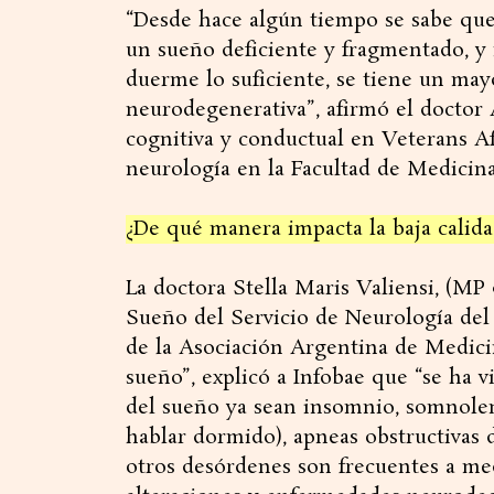
“Desde hace algún tiempo se sabe qu
un sueño deficiente y fragmentado, y 
duerme lo suficiente, se tiene un may
neurodegenerativa”, afirmó el doctor
cognitiva y conductual en Veterans Af
neurología en la Facultad de Medicin
¿De qué manera impacta la baja calid
La doctora Stella Maris Valiensi, (MP
Sueño del Servicio de Neurología del 
de la Asociación Argentina de Medicin
sueño”, explicó a Infobae que “se ha v
del sueño ya sean insomnio, somnolen
hablar dormido), apneas obstructivas 
otros desórdenes son frecuentes a me