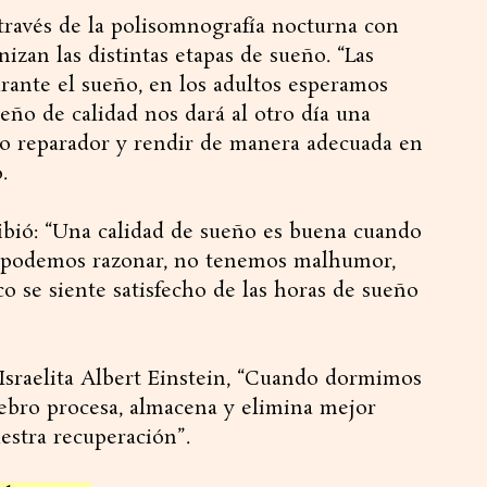
través de la polisomnografía nocturna con
izan las distintas etapas de sueño. “Las
rante el sueño, en los adultos esperamos
eño de calidad nos dará al otro día una
o reparador y rendir de manera adecuada en
.
cribió: “Una calidad de sueño es buena cuando
s, podemos razonar, no tenemos malhumor,
o se siente satisfecho de las horas de sueño
Israelita Albert Einstein, “Cuando dormimos
rebro procesa, almacena y elimina mejor
estra recuperación”.