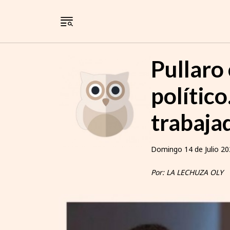
Pullaro
político
trabaja
Domingo 14 de Julio 20
Por: LA LECHUZA OLY