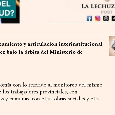
neamiento y articulación interinstitucional
z bajo la órbita del Ministerio de
onomía con lo referido al monitoreo del mismo
e los trabajadores provinciales, con
 y comunas, con otras obras sociales y otras