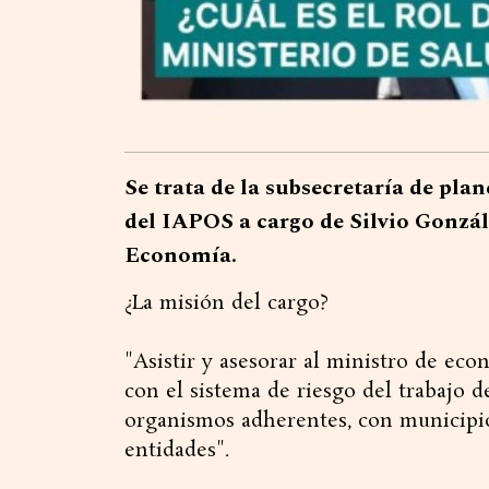
Se trata de la subsecretaría de pla
del IAPOS a cargo de Silvio Gonzále
Economía.
¿La misión del cargo?
"Asistir y asesorar al ministro de ec
con el sistema de riesgo del trabajo d
organismos adherentes, con municipios
entidades".