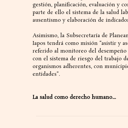
gestión, planificación, evaluación y 
parte de ello el sistema de la salud la
ausentismo y elaboración de indicador
Asimismo, la Subsecretaría de Planeam
Iapos tendrá como misión “asistir y a
referido al monitoreo del desempeño o
con el sistema de riesgo del trabajo d
organismos adherentes, con municipios
entidades”.
La salud como derecho humano…