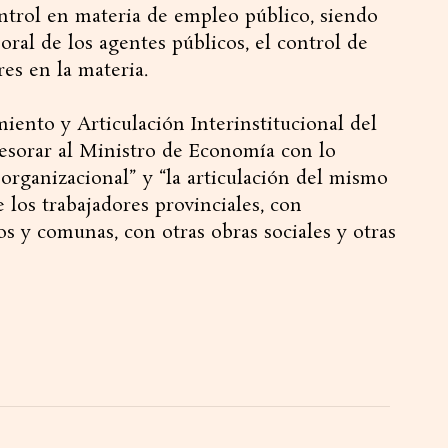
control en materia de empleo público, siendo
boral de los agentes públicos, el control de
es en la materia.
iento y Articulación Interinstitucional del
sesorar al Ministro de Economía con lo
rganizacional” y “la articulación del mismo
e los trabajadores provinciales, con
 y comunas, con otras obras sociales y otras