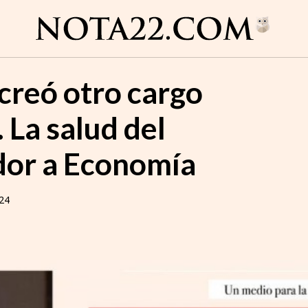
 creó otro cargo
. La salud del
dor a Economía
24