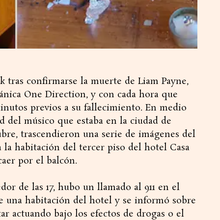
 tras confirmarse la muerte de Liam Payne,
tánica One Direction, y con cada hora que
inutos previos a su fallecimiento. En medio
d del músico que estaba en la ciudad de
ubre, trascendieron una serie de imágenes del
la habitación del tercer piso del hotel Casa
aer por el balcón.
r de las 17, hubo un llamado al 911 en el
e una habitación del hotel y se informó sobre
ar actuando bajo los efectos de drogas o el