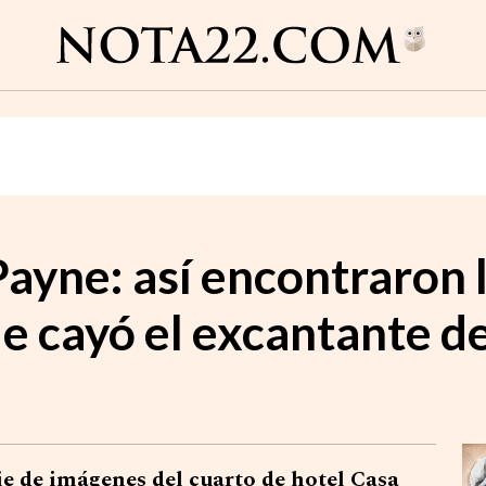
ayne: así encontraron l
e cayó el excantante d
ie de imágenes del cuarto de hotel Casa