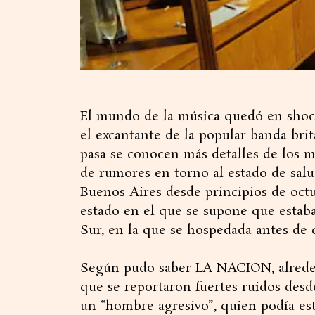
El mundo de la música quedó en shock
el excantante de la popular banda bri
pasa se conocen más detalles de los m
de rumores en torno al estado de salu
Buenos Aires desde principios de oct
estado en el que se supone que estaba 
Sur, en la que se hospedada antes de c
Según pudo saber LA NACION, alrededo
que se reportaron fuertes ruidos desd
un “hombre agresivo”, quien podía est