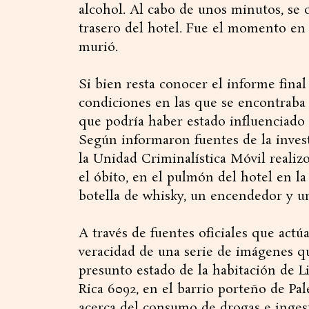
alcohol. Al cabo de unos minutos, se
trasero del hotel. Fue el momento en 
murió.
Si bien resta conocer el informe final
condiciones en las que se encontraba 
que podría haber estado influenciado 
Según informaron fuentes de la invest
la Unidad Criminalística Móvil realiz
el óbito, en el pulmón del hotel en la
botella de whisky, un encendedor y un
A través de fuentes oficiales que actú
veracidad de una serie de imágenes que
presunto estado de la habitación de L
Rica 6092, en el barrio porteño de Pa
acerca del consumo de drogas e ingest