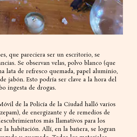
es, que pareciera ser un escritorio, se
ancias. Se observan velas, polvo blanco (que
na lata de refresco quemada, papel aluminio,
de jabón. Esto podría ser clave a la hora del
bo ingesta de drogas.
óvil de la Policía de la Ciudad halló varios
zepam), de energizante y de remedios de
descubrimientos más llamativos para los
 la habitación. Allí, en la bañera, se logran