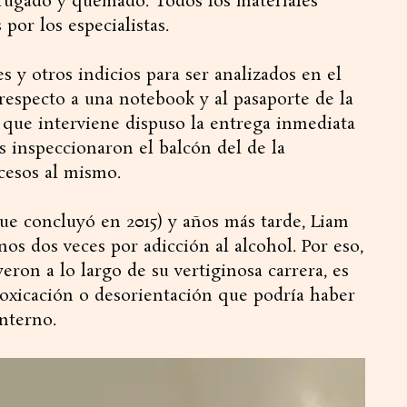
rrugado y quemado. Todos los materiales
por los especialistas.
s y otros indicios para ser analizados en el
respecto a una notebook y al pasaporte de la
ía que interviene dispuso la entrega inmediata
os inspeccionaron el balcón del de la
ccesos al mismo.
ue concluyó en 2015) y años más tarde, Liam
os dos veces por adicción al alcohol. Por eso,
eron a lo largo de su vertiginosa carrera, es
toxicación o desorientación que podría haber
interno.