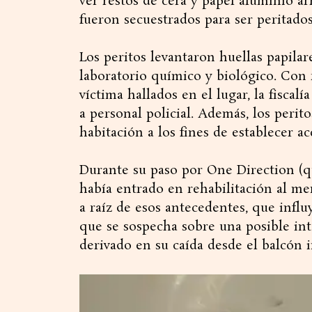
ver restos de cera y papel aluminio a
fueron secuestrados para ser peritados 
Los peritos levantaron huellas papilare
laboratorio químico y biológico. Con 
víctima hallados en el lugar, la fiscal
a personal policial. Además, los perit
habitación a los fines de establecer a
Durante su paso por One Direction (q
había entrado en rehabilitación al men
a raíz de esos antecedentes, que influy
que se sospecha sobre una posible in
derivado en su caída desde el balcón 