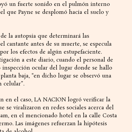
 oyó un fuerte sonido en el pulmón interno
el que Payne se desplomó hacia el suelo y
 de la autopsia que determinará las
el cantante antes de su muerte, se especula
por los efectos de algún estupefaciente.
igación a este diario, cuando el personal de
o inspección ocular del lugar donde se hallo
 planta baja, “en dicho lugar se observó una
 celular”.
an en el caso, LA NACION logró verificar la
 se viralizaron en redes sociales acerca del
iam, en el mencionado hotel en la calle Costa
lermo. Las imágenes refuerzan la hipótesis
a de alcohol.