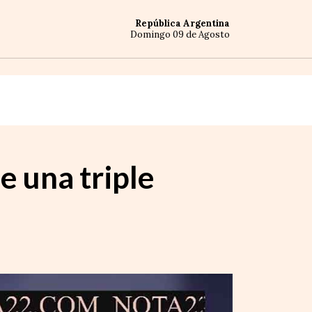
República Argentina
Domingo 09 de Agosto
e una triple