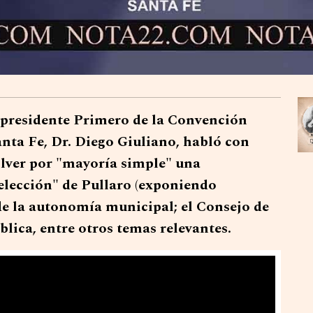
presidente Primero de la Convención
anta Fe, Dr. Diego Giuliano, habló con
solver por "mayoría simple" una
eelección" de Pullaro (exponiendo
 de la autonomía municipal; el Consejo de
lica, entre otros temas relevantes.