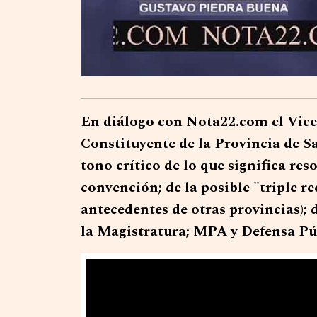
En diálogo con Nota22.com el Vice
Constituyente de la Provincia de S
tono crítico de lo que significa re
convención; de la posible "triple r
antecedentes de otras provincias);
la Magistratura; MPA y Defensa Púb