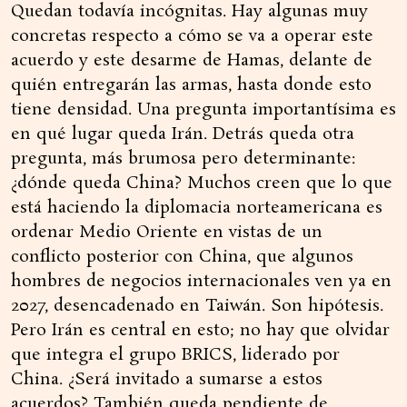
Quedan todavía incógnitas. Hay algunas muy
concretas respecto a cómo se va a operar este
acuerdo y este desarme de Hamas, delante de
quién entregarán las armas, hasta donde esto
tiene densidad. Una pregunta importantísima es
en qué lugar queda Irán. Detrás queda otra
pregunta, más brumosa pero determinante:
¿dónde queda China? Muchos creen que lo que
está haciendo la diplomacia norteamericana es
ordenar Medio Oriente en vistas de un
conflicto posterior con China, que algunos
hombres de negocios internacionales ven ya en
2027, desencadenado en Taiwán. Son hipótesis.
Pero Irán es central en esto; no hay que olvidar
que integra el grupo BRICS, liderado por
China. ¿Será invitado a sumarse a estos
acuerdos? También queda pendiente de