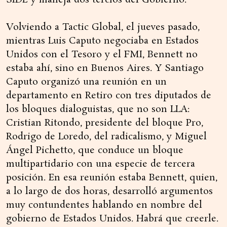
SIDE y maneja dos tercios del Gobierno.
Volviendo a Tactic Global, el jueves pasado,
mientras Luis Caputo negociaba en Estados
Unidos con el Tesoro y el FMI, Bennett no
estaba ahí, sino en Buenos Aires. Y Santiago
Caputo organizó una reunión en un
departamento en Retiro con tres diputados de
los bloques dialoguistas, que no son LLA:
Cristian Ritondo, presidente del bloque Pro,
Rodrigo de Loredo, del radicalismo, y Miguel
Ángel Pichetto, que conduce un bloque
multipartidario con una especie de tercera
posición. En esa reunión estaba Bennett, quien,
a lo largo de dos horas, desarrolló argumentos
muy contundentes hablando en nombre del
gobierno de Estados Unidos. Habrá que creerle.