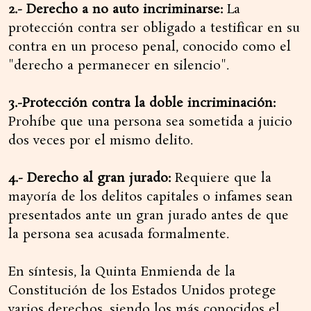
2.- Derecho a no auto incriminarse:
La
protección contra ser obligado a testificar en su
contra en un proceso penal, conocido como el
"derecho a permanecer en silencio".
3.-Protección contra la doble incriminación:
Prohíbe que una persona sea sometida a juicio
dos veces por el mismo delito.
4.- Derecho al gran jurado:
Requiere que la
mayoría de los delitos capitales o infames sean
presentados ante un gran jurado antes de que
la persona sea acusada formalmente.
En síntesis, la Quinta Enmienda de la
Constitución de los Estados Unidos protege
varios derechos, siendo los más conocidos el