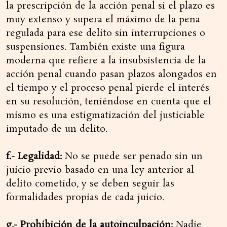
la prescripción de la acción penal si el plazo es
muy extenso y supera el máximo de la pena
regulada para ese delito sin interrupciones o
suspensiones. También existe una figura
moderna que refiere a la insubsistencia de la
acción penal cuando pasan plazos alongados en
el tiempo y el proceso penal pierde el interés
en su resolución, teniéndose en cuenta que el
mismo es una estigmatización del justiciable
imputado de un delito.
f.- Legalidad:
No se puede ser penado sin un
juicio previo basado en una ley anterior al
delito cometido, y se deben seguir las
formalidades propias de cada juicio.
g.- Prohibición de la autoinculpación:
Nadie