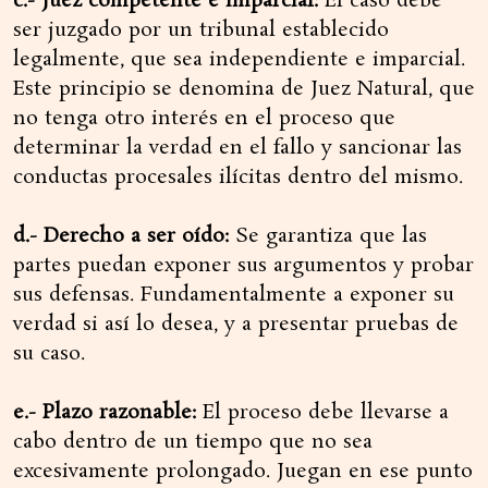
c.- Juez competente e imparcial:
El caso debe
ser juzgado por un tribunal establecido
legalmente, que sea independiente e imparcial.
Este principio se denomina de Juez Natural, que
no tenga otro interés en el proceso que
determinar la verdad en el fallo y sancionar las
conductas procesales ilícitas dentro del mismo.
d.- Derecho a ser oído:
Se garantiza que las
partes puedan exponer sus argumentos y probar
sus defensas. Fundamentalmente a exponer su
verdad si así lo desea, y a presentar pruebas de
su caso.
e.- Plazo razonable:
El proceso debe llevarse a
cabo dentro de un tiempo que no sea
excesivamente prolongado. Juegan en ese punto