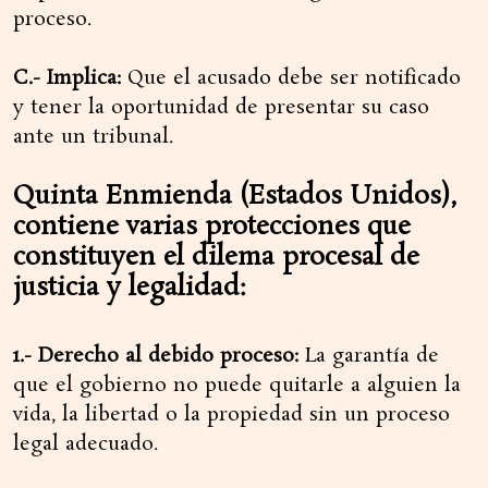
proceso.
C.- Implica:
Que el acusado debe ser notificado
y tener la oportunidad de presentar su caso
ante un tribunal.
Quinta Enmienda (Estados Unidos),
contiene varias protecciones que
constituyen el dilema procesal de
justicia y legalidad:
1.- Derecho al debido proceso:
La garantía de
que el gobierno no puede quitarle a alguien la
vida, la libertad o la propiedad sin un proceso
legal adecuado.