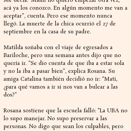
Me decía: ‘Mami no quiero empezar otra vez,
acá ya los conozco. En algún momento me van a
aceptar”, cuenta. Pero ese momento nunca
llegó. La muerte de la chica ocurrió el 27 de
septiembre en la casa de su padre.
Matilda soñaba con el viaje de egresados a
Bariloche, pero una semana antes dijo que no
quería ir. “Se dio cuenta de que iba a estar sola
y no la iba a pasar bien”, explica Rosana. Su
amiga Catalina también decidió no ir: “Mati,
¿para qué vamos a ir si nos van a bulear a las
dos?”
Rosana sostiene que la escuela falló: “La UBA no
lo supo manejar. No supo preservar a las
personas. No digo que sean los culpables, pero