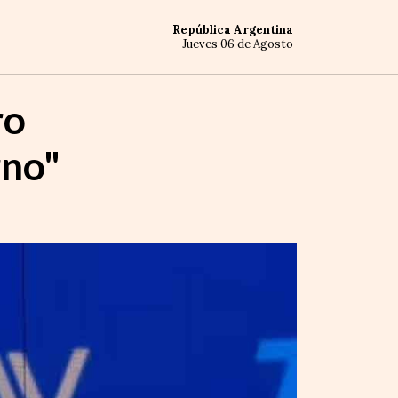
República Argentina
Jueves 06 de Agosto
ro
rno"