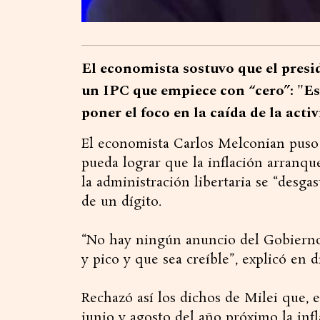
El economista sostuvo que el presid
un IPC que empiece con “cero”: "Es 
poner el foco en la caída de la acti
El economista Carlos Melconian puso 
pueda lograr que la inflación arranq
la administración libertaria se “desg
de un dígito.
“No hay ningún anuncio del Gobierno 
y pico y que sea creíble”, explicó en 
Rechazó así los dichos de Milei que, 
junio y agosto del año próximo la infl