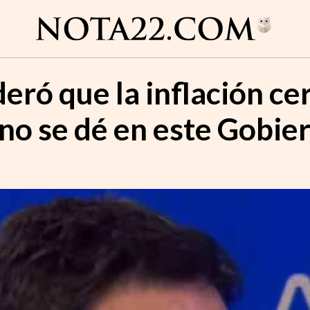
eró que la inflación ce
o se dé en este Gobie