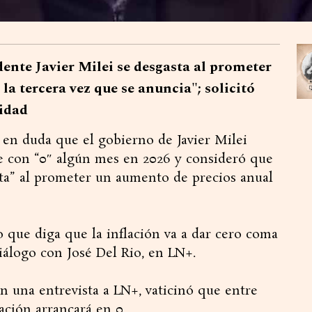
ente Javier Milei se desgasta al prometer
la tercera vez que se anuncia"; solicitó
vidad
en duda que el gobierno de Javier Milei
ue con “0″ algún mes en 2026 y consideró que
asta” al prometer un aumento de precios anual
que diga que la inflación va a dar cero coma
diálogo con José Del Rio, en LN+.
en una entrevista a LN+, vaticinó que entre
ación arrancará en 0.