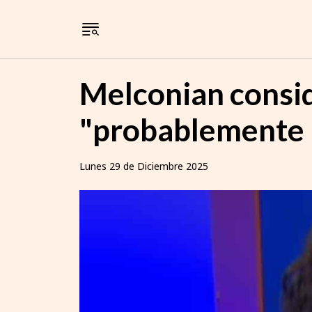
Melconian consid
"probablemente n
Lunes 29 de Diciembre 2025