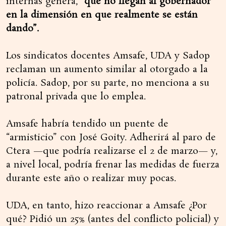
internas genera,
“que no llegan al gobernador
en la dimensión en que realmente se están
dando”.
Los sindicatos docentes Amsafe, UDA y Sadop
reclaman un aumento similar al otorgado a la
policía. Sadop, por su parte, no menciona a su
patronal privada que lo emplea.
Amsafe habría tendido un puente de
“armisticio” con José Goity. Adherirá al paro de
Ctera —que podría realizarse el 2 de marzo— y,
a nivel local, podría frenar las medidas de fuerza
durante este año o realizar muy pocas.
UDA, en tanto, hizo reaccionar a Amsafe ¿Por
qué? Pidió un 25% (antes del conflicto policial) y