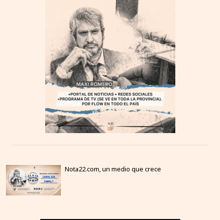
Nota22.com, un medio que crece