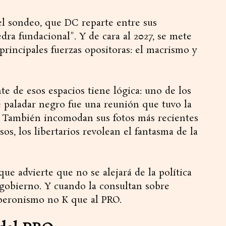
el sondeo, que DC reparte entre sus
edra fundacional". Y de cara al 2027, se mete
 principales fuerzas opositoras: el macrismo y
te de esos espacios tiene lógica: uno de los
 paladar negro fue una reunión que tuvo la
. También incomodan sus fotos más recientes
s, los libertarios revolean el fantasma de la
que advierte que no se alejará de la política
 gobierno. Y cuando la consultan sobre
 peronismo no K que al PRO.