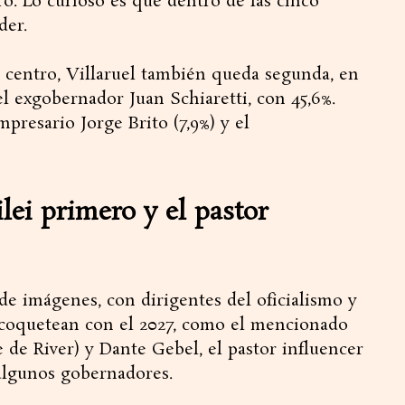
ro. Lo curioso es que dentro de las cinco
der.
 centro, Villaruel también queda segunda, en
 el exgobernador Juan Schiaretti, con 45,6%.
presario Jorge Brito (7,9%) y el
ei primero y el pastor
e imágenes, con dirigentes del oficialismo y
e coquetean con el 2027, como el mencionado
 de River) y Dante Gebel, el pastor influencer
algunos gobernadores.