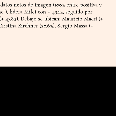
datos netos de imagen (100% entre positiva y
c"), lidera Milei con + 49,1%, seguido por
l (+ 47,8%). Debajo se ubican: Mauricio Macri (+
), Cristina Kirchner (20,6%), Sergio Massa (+