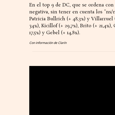
En el top 9 de DC, que se ordena con 
negativa, sin tener en cuenta los "ns/n
Patricia Bullrich (+ 48,3%) y Villarrue
34%), Kicillof (+ 29,7%), Brito (+ 21,4%
17,5%) y Gebel (+ 14,8%).
Con información de Clarín