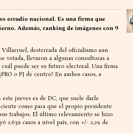
mo estudio nacional. Es una firma que
ierno. Además, ranking de imágenes con 9
Villarruel, desterrada del oficialismo aun
ue votada, llevaron a algunas consultoras a
 cuál puede ser su futuro electoral. Una firma
¿PRO o PJ de centro? En ambos casos, a
 este jueves es de DC, que suele darle
iciente como para que el propio presidente
sus trabajos. El último relevamiento se hizo
yó 2.630 casos a nivel país, con +/- 2,2% de