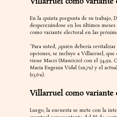
Villarruel como variante
En la quinta pregunta de su trabajo, 
desperezándose en los últimos meses y
como variante electoral en las próxima
"Para usted, ¿quién debería revitalizar
opciones, se incluye a Villarruel, que
viene Macri (Mauricio) con el 34,9%.
María Eugenia Vidal (20,7%) y el actu
(13,6%).
Villarruel como variante 
Luego, la encuesta se mete con la inte