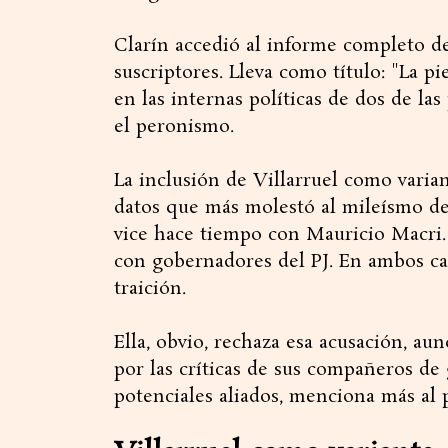
Clarín accedió al informe completo d
suscriptores. Lleva como título: "La pi
en las internas políticas de dos de las
el peronismo.
La inclusión de Villarruel como varian
datos que más molestó al mileísmo de
vice hace tiempo con Mauricio Macri
con gobernadores del PJ. En ambos caso
traición.
Ella, obvio, rechaza esa acusación, aun
por las críticas de sus compañeros de
potenciales aliados, menciona más al