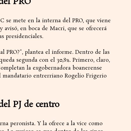
 del PRO
DC se mete en la interna del PRO, que viene
 avisó, en boca de Macri, que se ofrecerá
s presidenciales.
 al PRO?", plantea el informe. Dentro de las
 queda segunda con el 30,8%. Primero, claro,
 Completan la exgobernadora boanerense
al mandatario entrerriano Rogelio Frigerio
del PJ de centro
rna peronista. Y la ofrece a la vice como