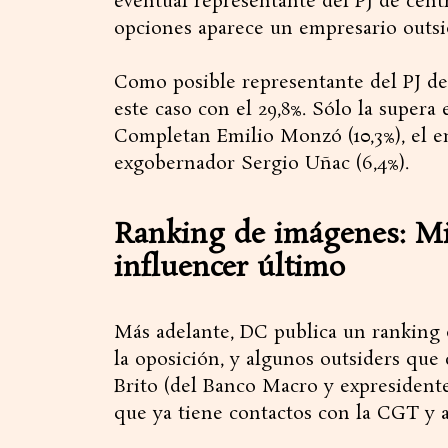
eventual representante del PJ de cent
opciones aparece un empresario outsi
Como posible representante del PJ de
este caso con el 29,8%. Sólo la supera
Completan Emilio Monzó (10,3%), el em
exgobernador Sergio Uñac (6,4%).
Ranking de imágenes: Mil
influencer último
Más adelante, DC publica un ranking d
la oposición, y algunos outsiders qu
Brito (del Banco Macro y expresidente
que ya tiene contactos con la CGT y 