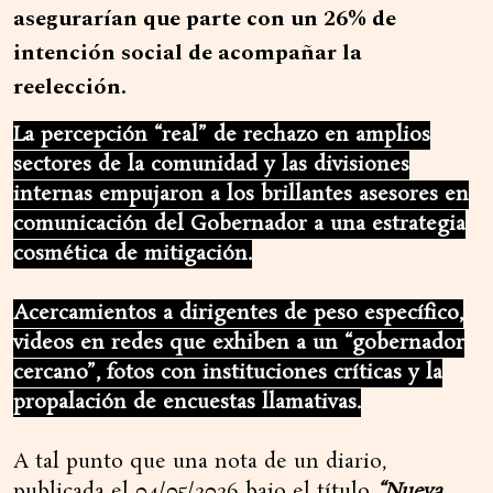
asegurarían que parte con un 26% de
intención social de acompañar la
reelección.
La percepción “real” de rechazo en amplios
sectores de la comunidad y las divisiones
internas empujaron a los brillantes asesores en
comunicación del Gobernador a una estrategia
cosmética de mitigación.
Acercamientos a dirigentes de peso específico,
videos en redes que exhiben a un “gobernador
cercano”, fotos con instituciones críticas y la
propalación de encuestas llamativas.
A tal punto que una nota de un diario,
publicada el 04/05/2026 bajo el título
“Nueva