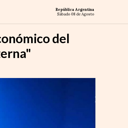
República Argentina
Sábado 08 de Agosto
económico del
terna"