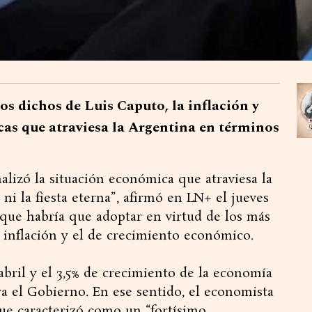
mos dichos de Luis Caputo, la inflación y
cas que atraviesa la Argentina en términos
alizó la situación económica que atraviesa la
 ni la fiesta eterna”, afirmó en LN+ el jueves
a que habría que adoptar en virtud de los más
 inflación y el de crecimiento económico.
 abril y el 3,5% de crecimiento de la economía
ra el Gobierno. En ese sentido, el economista
ue caracterizó como un “fortísimo