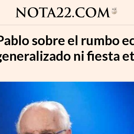
e Pablo sobre el rumbo 
 generalizado ni fiesta e