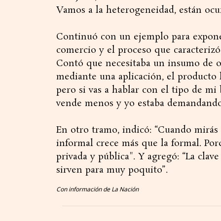
Vamos a la heterogeneidad, están ocu
Continuó con un ejemplo para exponer 
comercio y el proceso que caracterizó
Contó que necesitaba un insumo de ofi
mediante una aplicación, el producto 
pero si vas a hablar con el tipo de mi
vende menos y yo estaba demandando”
En otro tramo, indicó: “Cuando mirás l
informal crece más que la formal. Por
privada y pública". Y agregó: “La clav
sirven para muy poquito”.
Con información de La Nación