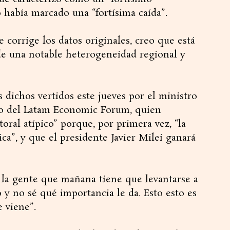
 había marcado una “fortísima caída”.
 corrige los datos originales, creo que está
e una notable heterogeneidad regional y
os dichos vertidos este jueves por el ministro
co del Latam Economic Forum, quien
oral atípico” porque, por primera vez, “la
ica”, y que el presidente Javier Milei ganará
i la gente que mañana tiene que levantarse a
 y no sé qué importancia le da. Esto esto es
e viene”.