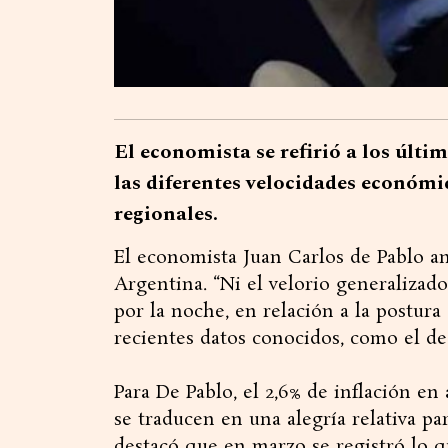
El economista se refirió a los últi
las diferentes velocidades económi
regionales.
El economista Juan Carlos de Pablo an
Argentina. “Ni el velorio generalizado
por la noche, en relación a la postur
recientes datos conocidos, como el de
Para De Pablo, el 2,6% de inflación en
se traducen en una alegría relativa pa
destacó que en marzo se registró lo q