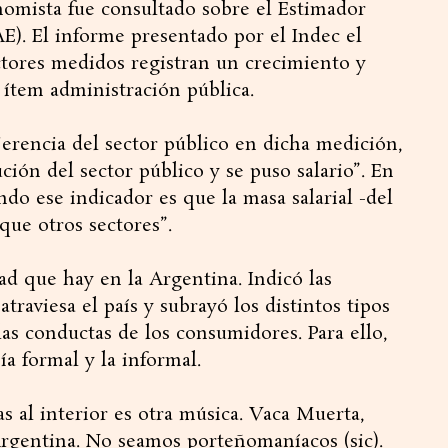
onomista fue consultado sobre el Estimador
). El informe presentado por el Indec el
ctores medidos registran un crecimiento y
 ítem administración pública.
jerencia del sector público en dicha medición,
ción del sector público y se puso salario”. En
ndo ese indicador es que la masa salarial -del
que otros sectores”.
ad que hay en la Argentina. Indicó las
traviesa el país y subrayó los distintos tipos
as conductas de los consumidores. Para ello,
a formal y la informal.
as al interior es otra música. Vaca Muerta,
rgentina. No seamos porteñomaníacos (sic).