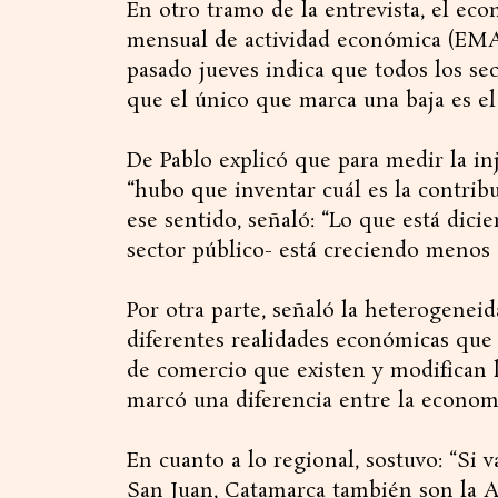
En otro tramo de la entrevista, el ec
mensual de actividad económica (EMAE
pasado jueves indica que todos los se
que el único que marca una baja es el
De Pablo explicó que para medir la in
“hubo que inventar cuál es la contribu
ese sentido, señaló: “Lo que está dicie
sector público- está creciendo menos 
Por otra parte, señaló la heterogeneid
diferentes realidades económicas que a
de comercio que existen y modifican l
marcó una diferencia entre la economí
En cuanto a lo regional, sostuvo: “Si v
San Juan, Catamarca también son la A