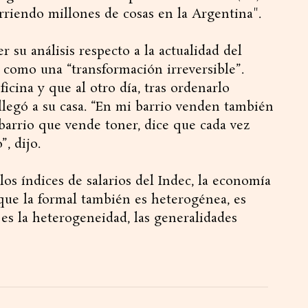
rriendo millones de cosas en la Argentina".
su análisis respecto a la actualidad del
 como una “transformación irreversible”.
cina y que al otro día, tras ordenarlo
llegó a su casa. “En mi barrio venden también
 barrio que vende toner, dice que cada vez
, dijo.
os índices de salarios del Indec, la economía
que la formal también es heterogénea, es
e es la heterogeneidad, las generalidades