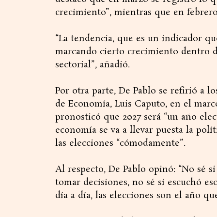
crecimiento”, mientras que en febrero
“La tendencia, que es un indicador que
marcando cierto crecimiento dentro d
sectorial”, añadió.
Por otra parte, De Pablo se refirió a l
de Economía, Luis Caputo, en el mar
pronosticó que 2027 será “un año elect
economía se va a llevar puesta la polít
las elecciones “cómodamente”.
Al respecto, De Pablo opinó: “No sé s
tomar decisiones, no sé si escuchó eso
día a día, las elecciones son el año qu