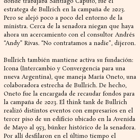
donde trabajaba Santiago Caputo, fue el
estratega de Bullrich en la campaña de 2023.
Pero se alejó poco a poco del entorno de la
ministra. Cerca de la senadora niegan que haya
ahora un acercamiento con el consultor Andrés
“Andy” Rivas. “No contratamos a nadie”, dijeron.
Bullrich también mantiene activa su fundación:
Icona (Intercambio y Convergencia para una
nueva Argentina), que maneja María Oneto, una
colaboradora estrecha de Bullrich. De hecho,
Oneto fue la encargada de recaudar fondos para
la campaña de 2023. El think tank de Bullrich
realizó distintos eventos con empresarios en el
tercer piso de un edificio ubicado en la Avenida
de Mayo al 953, búnker histórico de la senadora.
Por allí desfilaron en el último tiempo el