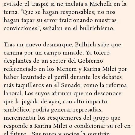
evitado el traspié si no incluía a Michelli en la
terna. “Que se hagan responsables; no nos
hagan tapar su error traicionando nuestras
convicciones”, señalan en el bullrichismo.
Tras un nuevo desmarque, Bullrich sabe que
camina por un campo minado. Ya toleró
desplantes de un sector del Gobierno
referenciado en los Menem y Karina Milei por
haber levantado el perfil durante los debates
más taquilleros en el Senado, como la reforma
laboral. Los suyos afirman que no desconoce
que la jugada de ayer, con alto impacto
simbólico, podría generar represalias,
incrementar los resquemores del grupo que
responde a Karina Milei o condicionar su rol en
el futuro. ¿Sus pares y socios la seguirán