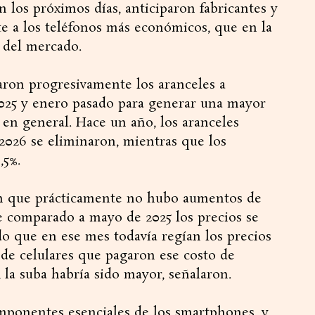
en los próximos días, anticiparon fabricantes y
nte a los teléfonos más económicos, que en la
 del mercado.
taron progresivamente los aranceles a
025 y enero pasado para generar una mayor
 en general. Hace un año, los aranceles
 2026 se eliminaron, mientras que los
,5%.
en que prácticamente no hubo aumentos de
e comparado a mayo de 2025 los precios se
o que en ese mes todavía regían los precios
de celulares que pagaron ese costo de
 la suba habría sido mayor, señalaron.
nentes esenciales de los smartphones, y