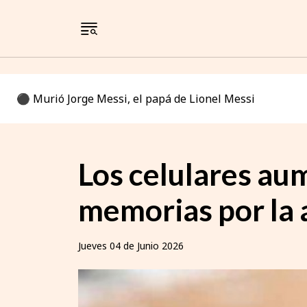
⚫️ Murió Jorge Messi, el papá de Lionel Messi
Los celulares au
memorias por la a
Jueves 04 de Junio 2026