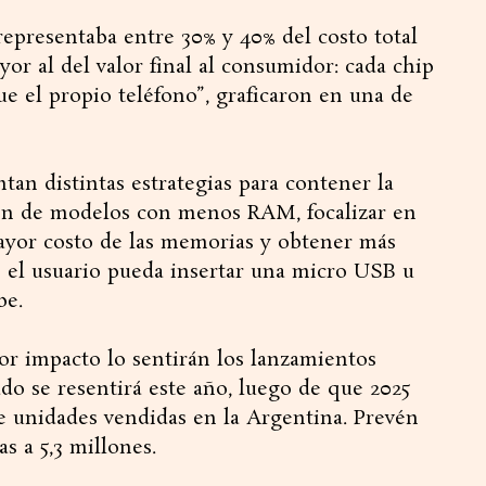
representaba entre 30% y 40% del costo total
or al del valor final al consumidor: cada chip
ue el propio teléfono”, graficaron en una de
tan distintas estrategias para contener la
ción de modelos con menos RAM, focalizar en
yor costo de las memorias y obtener más
e el usuario pueda insertar una micro USB u
be.
or impacto lo sentirán los lanzamientos
o se resentirá este año, luego de que 2025
e unidades vendidas en la Argentina. Prevén
s a 5,3 millones.