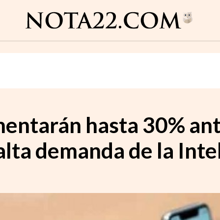
mentarán hasta 30% ant
lta demanda de la Intel