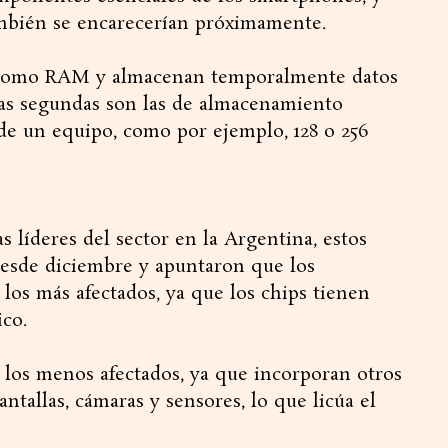
ambién se encarecerían próximamente.
n como RAM y almacenan temporalmente datos
Las segundas son las de almacenamiento
de un equipo, como por ejemplo, 128 o 256
s líderes del sector en la Argentina, estos
esde diciembre y apuntaron que los
 los más afectados, ya que los chips tienen
ico.
 los menos afectados, ya que incorporan otros
allas, cámaras y sensores, lo que licúa el