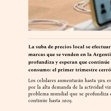
La suba de precios local se efectua
marcas que se venden en la Argentin
profundiza y esperan que continúe 
consumo: el primer trimestre cerr
Los celulares aumentarán hasta 30% en
por la alta demanda de la actividad vinc
problema mundial que se profundiza c
continúe hasta 2029.