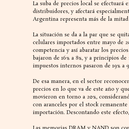
La suba de precios local se efectuará 
distribuidores, y afectará especialme
Argentina representa más de la mitad
La situación se da a la par que se qui
celulares importados entre mayo de 2
competencia y así abaratar los precios
bajaron de 16% a 8%, y a principios de
impuestos internos pasaron de 19% a 9
De esa manera, en el sector reconoc
precios en lo que va de este año y qu
movieron en torno a 20%, considerand
con aranceles por el stock remanente 
importación. Descontando este efecto,
Las memorias DRAM y NAND son compo