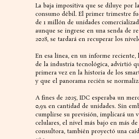
La baja impositiva que se diluye por 
consumo débil. El primer trimestre f
de 1 millón de unidades comercializad
aunque se ingrese en una senda de re
2028, se tardará en recuperar los nivel
En esa línea, en un informe reciente, l
de la industria tecnológica, advirtió 
primera vez en la historia de los sma
y que el panorama recién se normaliza
A fines de 2025, IDC esperaba un merc
0,9% en cantidad de unidades. Sin emba
cumplirse su previsión, implicará un 
celulares, el nivel más bajo en más d
consultora, también proyectó una caíd