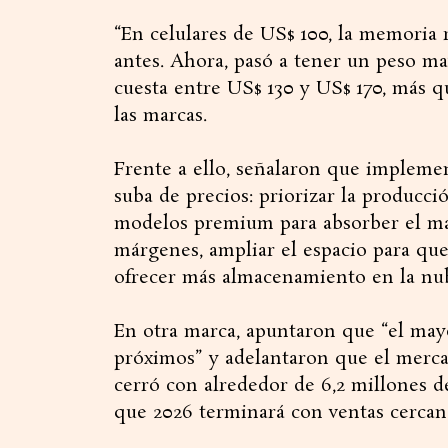
“En celulares de US$ 100, la memoria 
antes. Ahora, pasó a tener un peso may
cuesta entre US$ 130 y US$ 170, más q
las marcas.
Frente a ello, señalaron que implemen
suba de precios: priorizar la produc
modelos premium para absorber el ma
márgenes, ampliar el espacio para qu
ofrecer más almacenamiento en la nu
En otra marca, apuntaron que “el may
próximos” y adelantaron que el mercad
cerró con alrededor de 6,2 millones d
que 2026 terminará con ventas cercana