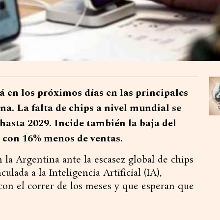
rá en los próximos días en las principales
a. La falta de chips a nivel mundial se
hasta 2029. Incide también la baja del
ó con 16% menos de ventas.
 la Argentina ante la escasez global de chips
ulada a la Inteligencia Artificial (IA),
on el correr de los meses y que esperan que