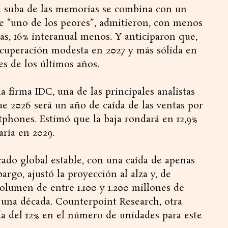
la suba de las memorias se combina con un
ue “uno de los peores”, admitieron, con menos
as, 16% interanual menos. Y anticiparon que,
cuperación modesta en 2027 y más sólida en
es de los últimos años.
a firma IDC, una de las principales analistas
que 2026 será un año de caída de las ventas por
rtphones. Estimó que la baja rondará en 12,9%
ría en 2029.
ado global estable, con una caída de apenas
rgo, ajustó la proyección al alza y, de
volumen de entre 1.100 y 1.200 millones de
e una década. Counterpoint Research, otra
a del 12% en el número de unidades para este