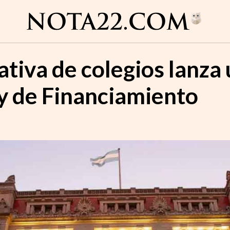
iva de colegios lanza 
ey de Financiamiento