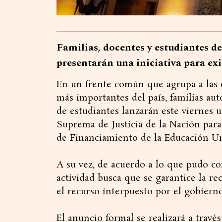
Familias, docentes y estudiantes d
presentarán una iniciativa para exi
En un frente común que agrupa a las 
más importantes del país, familias au
de estudiantes lanzarán este viernes u
Suprema de Justicia de la Nación para 
de Financiamiento de la Educación Uni
A su vez, de acuerdo a lo que pudo co
actividad busca que se garantice la r
el recurso interpuesto por el gobierno
El anuncio formal se realizará a travé