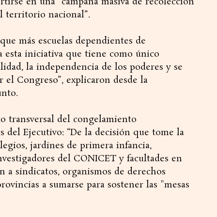
ertirse en una “campaña masiva de recolección
 territorio nacional”.
rque más escuelas dependientes de
a esta iniciativa que tiene como único
alidad, la independencia de los poderes y se
or el Congreso”, explicaron desde la
nto.
to transversal del congelamiento
es del Ejecutivo: “De la decisión que tome la
gios, jardines de primera infancia,
 investigadores del CONICET y facultades en
on a sindicatos, organismos de derechos
provincias a sumarse para sostener las "mesas