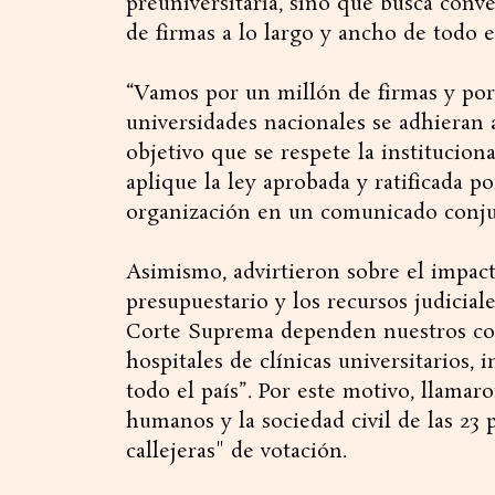
preuniversitaria, sino que busca conv
de firmas a lo largo y ancho de todo el
“Vamos por un millón de firmas y po
universidades nacionales se adhieran 
objetivo que se respete la institucion
aplique la ley aprobada y ratificada p
organización en un comunicado conju
Asimismo, advirtieron sobre el impac
presupuestario y los recursos judicial
Corte Suprema dependen nuestros cole
hospitales de clínicas universitarios,
todo el país”. Por este motivo, llamar
humanos y la sociedad civil de las 23 
callejeras" de votación.