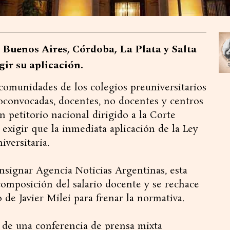
e Buenos Aires, Córdoba, La Plata y Salta
gir su aplicación.
comunidades de los colegios preuniversitarios
toconvocadas, docentes, no docentes y centros
n petitorio nacional dirigido a la Corte
exigir que la inmediata aplicación de la Ley
versitaria.
nsignar Agencia Noticias Argentinas, esta
ecomposición del salario docente y se rechace
 de Javier Milei para frenar la normativa.
s de una conferencia de prensa mixta