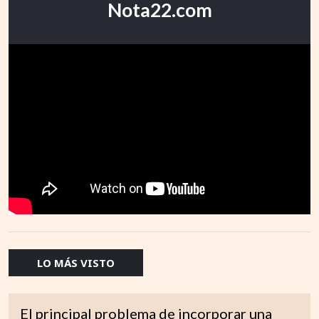
Nota22.com
LO MÁS VISTO
El principal problema de incorporar una