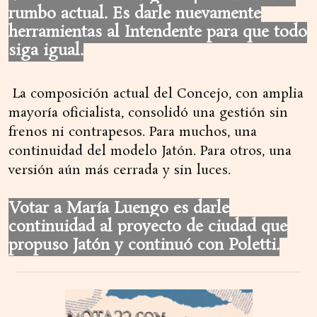
rumbo actual. Es darle nuevamente
herramientas al Intendente para que todo
siga igual.
La composición actual del Concejo, con amplia
mayoría oficialista, consolidó una gestión sin
frenos ni contrapesos. Para muchos, una
continuidad del modelo Jatón. Para otros, una
versión aún más cerrada y sin luces.
Votar a María Luengo es darle
continuidad al proyecto de ciudad que
propuso Jatón y continuó con Poletti.