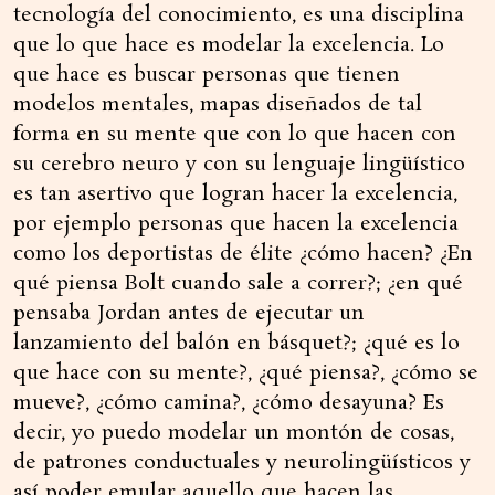
tecnología del conocimiento, es una disciplina
que lo que hace es modelar la excelencia. Lo
que hace es buscar personas que tienen
modelos mentales, mapas diseñados de tal
forma en su mente que con lo que hacen con
su cerebro neuro y con su lenguaje lingüístico
es tan asertivo que logran hacer la excelencia,
por ejemplo personas que hacen la excelencia
como los deportistas de élite ¿cómo hacen? ¿En
qué piensa Bolt cuando sale a correr?; ¿en qué
pensaba Jordan antes de ejecutar un
lanzamiento del balón en básquet?; ¿qué es lo
que hace con su mente?, ¿qué piensa?, ¿cómo se
mueve?, ¿cómo camina?, ¿cómo desayuna? Es
decir, yo puedo modelar un montón de cosas,
de patrones conductuales y neurolingüísticos y
así poder emular aquello que hacen las