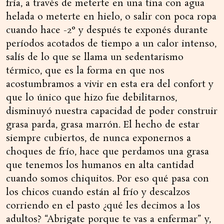
fría, a través de meterte en una tina con agua
helada o meterte en hielo, o salir con poca ropa
cuando hace -2° y después te exponés durante
períodos acotados de tiempo a un calor intenso,
salís de lo que se llama un sedentarismo
térmico, que es la forma en que nos
acostumbramos a vivir en esta era del confort y
que lo único que hizo fue debilitarnos,
disminuyó nuestra capacidad de poder construir
grasa parda, grasa marrón. El hecho de estar
siempre cubiertos, de nunca exponernos a
choques de frío, hace que perdamos una grasa
que tenemos los humanos en alta cantidad
cuando somos chiquitos. Por eso qué pasa con
los chicos cuando están al frío y descalzos
corriendo en el pasto ¿qué les decimos a los
adultos? “Abrigate porque te vas a enfermar” y,