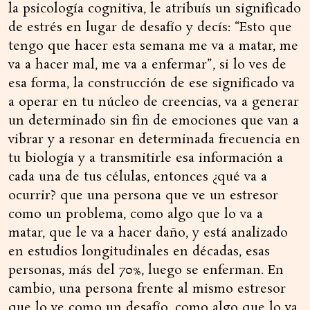
la psicología cognitiva, le atribuís un significado
de estrés en lugar de desafío y decís: “Esto que
tengo que hacer esta semana me va a matar, me
va a hacer mal, me va a enfermar”, si lo ves de
esa forma, la construcción de ese significado va
a operar en tu núcleo de creencias, va a generar
un determinado sin fin de emociones que van a
vibrar y a resonar en determinada frecuencia en
tu biología y a transmitirle esa información a
cada una de tus células, entonces ¿qué va a
ocurrir? que una persona que ve un estresor
como un problema, como algo que lo va a
matar, que le va a hacer daño, y está analizado
en estudios longitudinales en décadas, esas
personas, más del 70%, luego se enferman. En
cambio, una persona frente al mismo estresor
que lo ve como un desafío, como algo que lo va