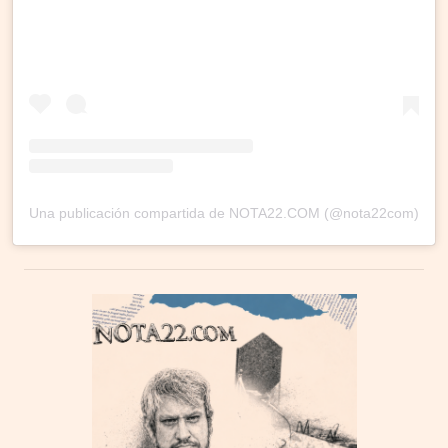
Una publicación compartida de NOTA22.COM (@nota22com)