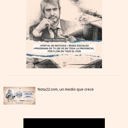
Nota22.com, un medio que crece