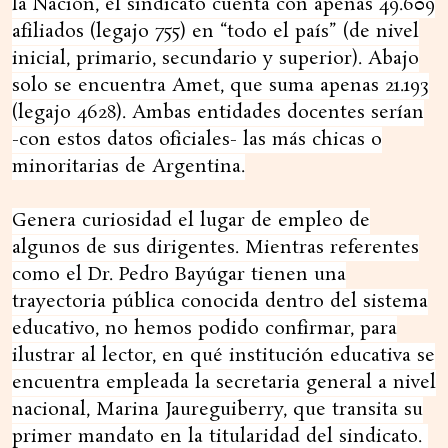
la Nación, el sindicato cuenta con apenas 49.609
afiliados (legajo 755) en “todo el país” (de nivel
inicial, primario, secundario y superior). Abajo
solo se encuentra Amet, que suma apenas 21.193
(legajo 4628). Ambas entidades docentes serían
-con estos datos oficiales- las más chicas o
minoritarias de Argentina.
Genera curiosidad el lugar de empleo de
algunos de sus dirigentes. Mientras referentes
como el Dr. Pedro Bayúgar tienen una
trayectoria pública conocida dentro del sistema
educativo, no hemos podido confirmar, para
ilustrar al lector, en qué institución educativa se
encuentra empleada la secretaria general a nivel
nacional, Marina Jaureguiberry, que transita su
primer mandato en la titularidad del sindicato.