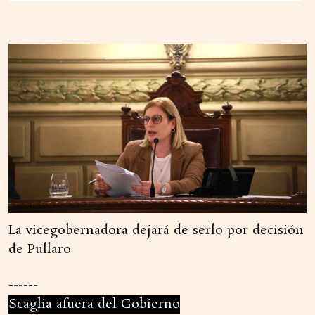
La vicegobernadora dejará de serlo por decisión
de Pullaro
------
Scaglia afuera del Gobierno