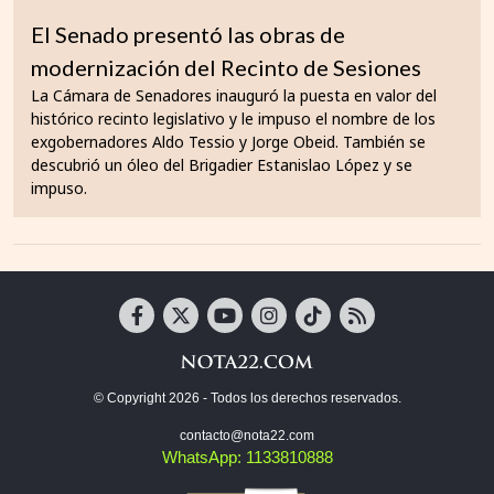
El Senado presentó las obras de
modernización del Recinto de Sesiones
La Cámara de Senadores inauguró la puesta en valor del
histórico recinto legislativo y le impuso el nombre de los
exgobernadores Aldo Tessio y Jorge Obeid. También se
descubrió un óleo del Brigadier Estanislao López y se
impuso.
© Copyright 2026 - Todos los derechos reservados.
contacto@nota22.com
WhatsApp: 1133810888