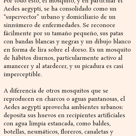
Por todo esto, el mosquito, y en particular el
Aedes aegypti, se ha consolidado como un
“supervector” urbano y domiciliario de un
sinnúmero de enfermedades. Se reconoce
fácilmente por su tamaño pequeño, sus patas
con bandas blancas y negras y un dibujo blanco
en forma de lira sobre el dorso. Es un mosquito
de hábitos diurnos, particularmente activo al
amanecer y al atardecer, y su picadura es casi
imperceptible.
A diferencia de otros mosquitos que se
reproducen en charcos o aguas pantanosas, el
Aedes aegypti aprovecha ambientes urbanos:
deposita sus huevos en recipientes artificiales
con agua limpia estancada, como baldes,
botellas, neumáticos, floreros, canaletas y