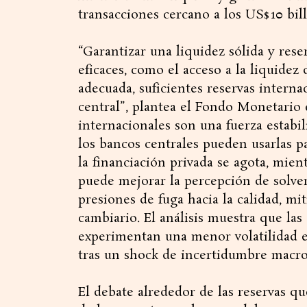
transacciones cercano a los US$ 10 bil
“Garantizar una liquidez sólida y rese
eficaces, como el acceso a la liquidez
adecuada, suficientes reservas intern
central”, plantea el Fondo Monetario 
internacionales son una fuerza estabi
los bancos centrales pueden usarlas p
la financiación privada se agota, mie
puede mejorar la percepción de solven
presiones de fuga hacia la calidad, mi
cambiario. El análisis muestra que la
experimentan una menor volatilidad ex
tras un shock de incertidumbre macro
El debate alrededor de las reservas qu