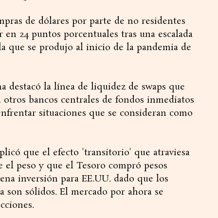
mpras de dólares por parte de no residentes
 en 24 puntos porcentuales tras una escalada
la que se produjo al inicio de la pandemia de
a destacó la línea de liquidez de swaps que
 a otros bancos centrales de fondos inmediatos
enfrentar situaciones que se consideran como
licó que el efecto 'transitorio' que atraviesa
re el peso y que el Tesoro compró pesos
uena inversión para EE.UU. dado que los
 son sólidos. El mercado por ahora se
cciones.