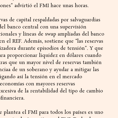
lones” advirtió el FMI hace unas horas.
rvas de capital respaldadas por salvaguardias
 del banco central con una supervisión
acionales y líneas de swap ampliadas del banco
en el REF. Además, sostiene que “las reservas
lizadora durante episodios de tensión”. Y que
ara proporcionar liquidez en dólares cuando
ntras que un mayor nivel de reservas también
ciaa de un soberano y ayudar a mitigar las
tigando así la tensión en el mercado
s economías con mayores reservas
cesiva de la rentabilidad del tipo de cambio
financiera.
e plantea el FMI para todos los países es uno