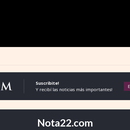
Suscribite!
Y recibí las noticias más importantes!
Nota22.com