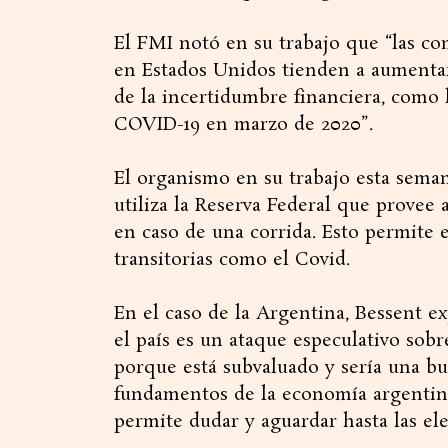
El FMI notó en su trabajo que “las co
en Estados Unidos tienden a aumentar
de la incertidumbre financiera, como 
COVID-19 en marzo de 2020”.
El organismo en su trabajo esta seman
utiliza la Reserva Federal que provee
en caso de una corrida. Esto permite 
transitorias como el Covid.
En el caso de la Argentina, Bessent exp
el país es un ataque especulativo sob
porque está subvaluado y sería una b
fundamentos de la economía argentina
permite dudar y aguardar hasta las ele