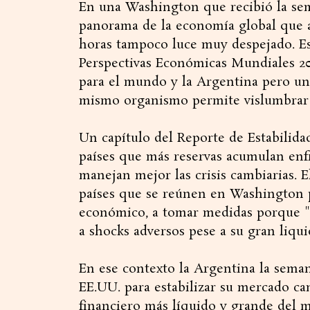
En una Washington que recibió la sem
panorama de la economía global que a
horas tampoco luce muy despejado. Es
Perspectivas Económicas Mundiales 20
para el mundo y la Argentina pero un 
mismo organismo permite vislumbrar 
Un capítulo del Reporte de Estabilida
países que más reservas acumulan enf
manejan mejor las crisis cambiarias. E
países que se reúnen en Washington po
económico, a tomar medidas porque "e
a shocks adversos pese a su gran liqui
En ese contexto la Argentina la sema
EE.UU. para estabilizar su mercado ca
financiero más líquido y grande del 