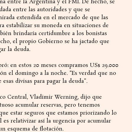
ma entre la Argentina y el FMI. De hecho, se
dada entre las autoridades y que se
irada extendida en el mercado de que las
ara estabilizar su moneda en situaciones de
bién brindaría certidumbre a los bonistas
echo, el propio Gobierno se ha jactado que
gar la deuda.
pró: en estos 20 meses compramos US$ 29.000
sión el domingo a la noche. “Es verdad que no
esas divisas para pagar la deuda”.
nco Central, Vladimir Werning, dijo que
tuoso acumular reservas, pero tenemos
que estar seguros que estamos priorizando lo
 es relativizar así la urgencia por acumular
un esquema de flotación.