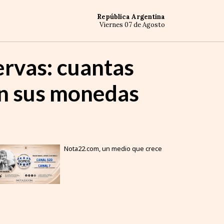
República Argentina
Viernes 07 de Agosto
ervas: cuantas
án sus monedas
Nota22.com, un medio que crece