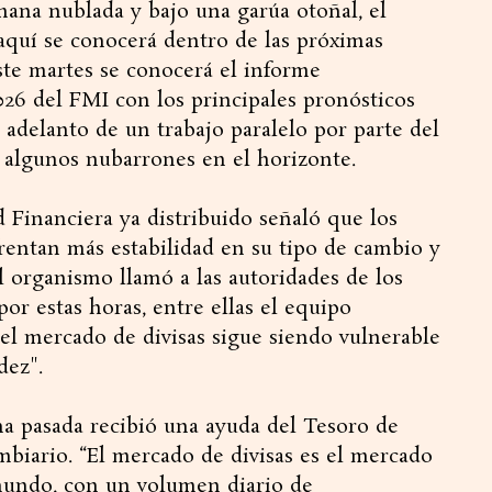
ana nublada y bajo una garúa otoñal, el
quí se conocerá dentro de las próximas
te martes se conocerá el informe
26 del FMI con los principales pronósticos
adelanto de un trabajo paralelo por parte del
algunos nubarrones en el horizonte.
d Financiera ya distribuido señaló que los
rentan más estabilidad en su tipo de cambio y
l organismo llamó a las autoridades de los
r estas horas, entre ellas el equipo
l mercado de divisas sigue siendo vulnerable
dez".
na pasada recibió una ayuda del Tesoro de
mbiario. “El mercado de divisas es el mercado
mundo, con un volumen diario de