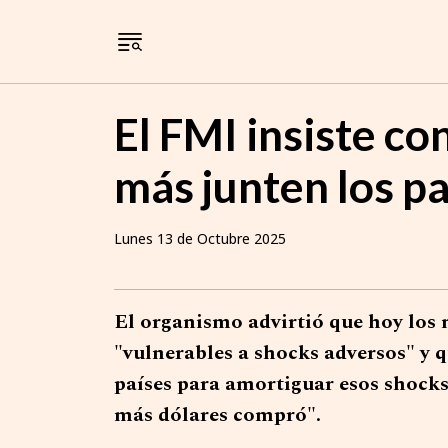
El FMI insiste co
más junten los p
Lunes 13 de Octubre 2025
El organismo advirtió que hoy los 
"vulnerables a shocks adversos" y q
países para amortiguar esos shocks
más dólares compró".