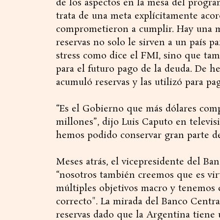
de los aspectos en la mesa del progra
trata de una meta explícitamente acor
comprometieron a cumplir. Hay una m
reservas no solo le sirven a un país p
stress como dice el FMI, sino que tam
para el futuro pago de la deuda. De h
acumuló reservas y las utilizó para pa
“Es el Gobierno que más dólares com
millones”, dijo Luis Caputo en televi
hemos podido conservar gran parte de 
Meses atrás, el vicepresidente del Ba
“nosotros también creemos que es vir
múltiples objetivos macro y tenemos 
correcto". La mirada del Banco Central
reservas dado que la Argentina tiene 