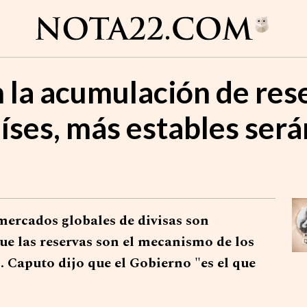
n la acumulación de res
aíses, más estables ser
mercados globales de divisas son
ue las reservas son el mecanismo de los
. Caputo dijo que el Gobierno "es el que