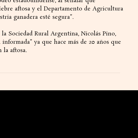
rodeo estadounidense, al señalar que
iebre aftosa y el Departamento de Agricultura
stria ganadera esté segura”.
 la Sociedad Rural Argentina, Nicolás Pino,
al informada” ya que hace más de 20 años que
la aftosa.