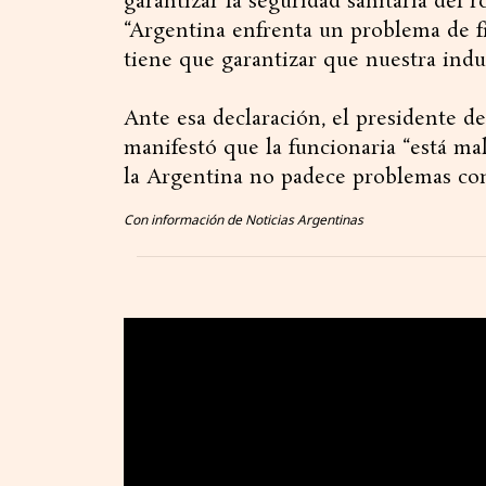
garantizar la seguridad sanitaria del 
“Argentina enfrenta un problema de f
tiene que garantizar que nuestra indu
Ante esa declaración, el presidente de
manifestó que la funcionaria “está m
la Argentina no padece problemas con 
Con información de Noticias Argentinas