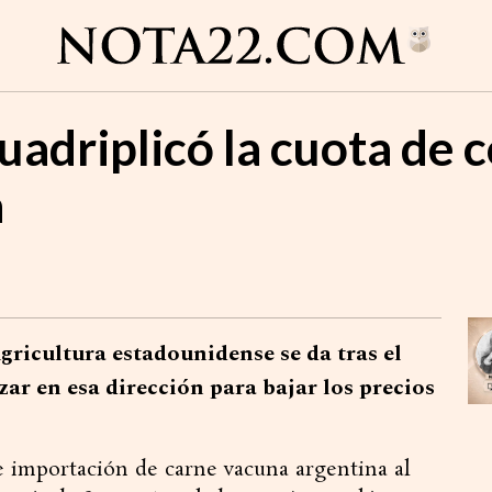
uadriplicó la cuota de 
a
ricultura estadounidense se da tras el
r en esa dirección para bajar los precios
e importación de carne vacuna argentina al