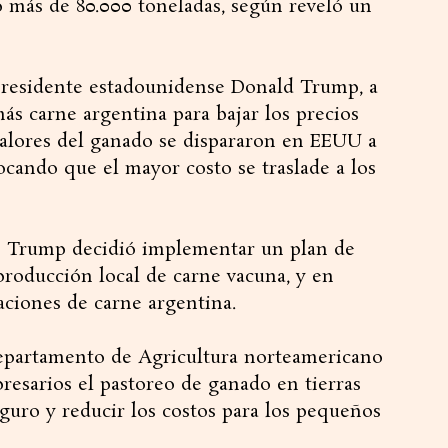
o más de 80.000 toneladas, según reveló un
l presidente estadounidense Donald Trump, a
ás carne argentina para bajar los precios
 valores del ganado se dispararon en EEUU a
ocando que el mayor costo se traslade a los
ón Trump decidió implementar un plan de
roducción local de carne vacuna, y en
aciones de carne argentina.
Departamento de Agricultura norteamericano
presarios el pastoreo de ganado en tierras
eguro y reducir los costos para los pequeños