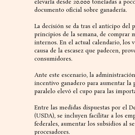
elevarla desde 20.000 toneladas a poc
documento oficial sobre ganadería.
La decisión se da tras el anticipo de
principios de la semana, de comprar m
internos. En el actual calendario, los
causa de la escasez que padecen, prov
consumidores.
Ante este escenario, la administraci
incentivo ganadero para aumentar la p
paralelo elevó el cupo para las import
Entre las medidas dispuestas por el 
(USDA), se incluyen facilitar a los em
federales, aumentar los subsidios al s
procesadores.