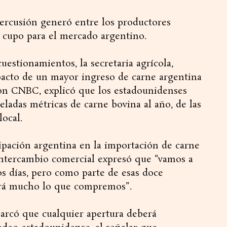
percusión generó entre los productores
l cupo para el mercado argentino.
uestionamientos, la secretaria agrícola,
mpacto de un mayor ingreso de carne argentina
con CNBC, explicó que los estadounidenses
ladas métricas de carne bovina al año, de las
local.
ipación argentina en la importación de carne
ntercambio comercial expresó que “vamos a
s días, pero como parte de esas doce
será mucho lo que compremos”.
marcó que cualquier apertura deberá