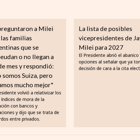
preguntaron a Milei
La lista de posibles
 las familias
vicepresidentes de Ja
entinas que se
Milei para 2027
El Presidente abrió el abanico
eudan o no llegan a
opciones al señalar que ya to
 de mes y respondió:
decisión de cara a la cita elect
 somos Suiza, pero
amos mucho mejor"
esidente volvió a relativizar los
 índices de mora de la
ación con bancos y
aciones y dijo que se trata de
rdos entre privados.