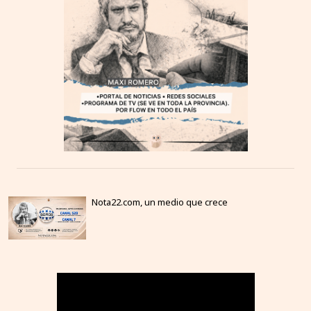
Nota22.com, un medio que crece