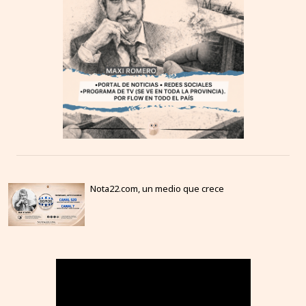
Nota22.com, un medio que crece