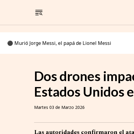
⚫️ Murió Jorge Messi, el papá de Lionel Messi
Dos drones impac
Estados Unidos en
Martes 03 de Marzo 2026
Las autoridades confirmaron el a