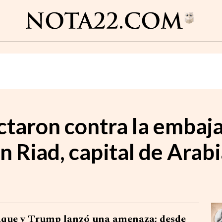
taron contra la embaja
 Riad, capital de Arab
taque y Trump lanzó una amenaza; desde