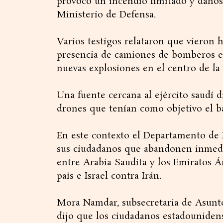
provocó un incendio limitado y daños
Ministerio de Defensa.
Varios testigos relataron que vieron 
presencia de camiones de bomberos en
nuevas explosiones en el centro de la 
Una fuente cercana al ejército saudí d
drones que tenían como objetivo el ba
En este contexto el Departamento de 
sus ciudadanos que abandonen inmedi
entre Arabia Saudita y los Emiratos Á
país e Israel contra Irán.
Mora Namdar, subsecretaria de Asunt
dijo que los ciudadanos estadouniden