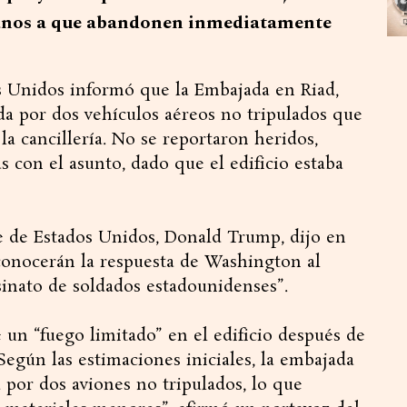
anos a que abandonen inmediatamente
s Unidos informó que la Embajada en Riad,
ada por dos vehículos aéreos no tripulados que
la cancillería. No se reportaron heridos,
s con el asunto, dado que el edificio estaba
te de Estados Unidos, Donald Trump, dijo en
conocerán la respuesta de Washington al
sinato de soldados estadounidenses”.
 un “fuego limitado” en el edificio después de
Según las estimaciones iniciales, la embajada
 por dos aviones no tripulados, lo que