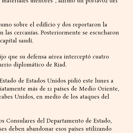
 materiales menores”, afirmó un portavoz del
humo sobre el edificio y dos reportaron la
 las cercanías. Posteriormente se escucharon
capital saudí.
ijo que su defensa aérea interceptó cuatro
rrio diplomático de Riad.
Estado de Estados Unidos pidió este lunes a
atamente más de 12 países de Medio Oriente,
rabes Unidos, en medio de los ataques del
os Consulares del Departamento de Estado,
ses deben abandonar esos países utilizando