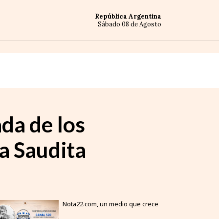
República Argentina
Sábado 08 de Agosto
da de los
ia Saudita
Nota22.com, un medio que crece