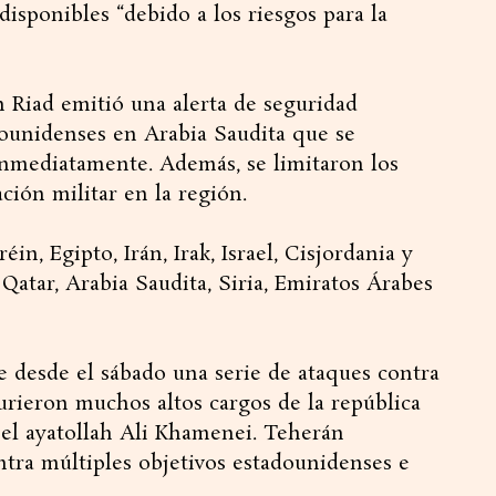
isponibles “debido a los riesgos para la
n Riad emitió una alerta de seguridad
ounidenses en Arabia Saudita que se
inmediatamente. Además, se limitaron los
ación militar en la región.
éin, Egipto, Irán, Irak, Israel, Cisjordania y
Qatar, Arabia Saudita, Siria, Emiratos Árabes
te desde el sábado una serie de ataques contra
murieron muchos altos cargos de la república
, el ayatollah Ali Khamenei. Teherán
tra múltiples objetivos estadounidenses e