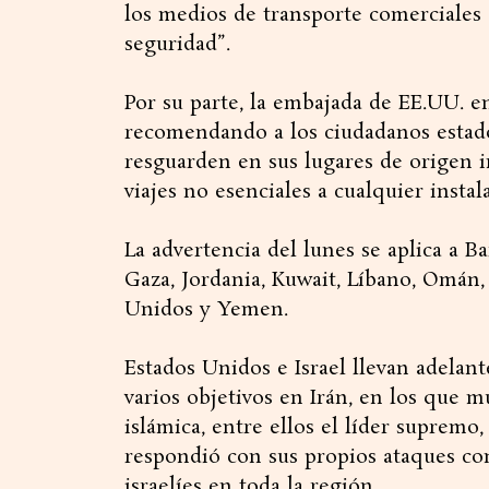
los medios de transporte comerciales d
seguridad”.
Por su parte, la embajada de EE.UU. e
recomendando a los ciudadanos estad
resguarden en sus lugares de origen 
viajes no esenciales a cualquier instal
La advertencia del lunes se aplica a Bar
Gaza, Jordania, Kuwait, Líbano, Omán, 
Unidos y Yemen.
Estados Unidos e Israel llevan adelan
varios objetivos en Irán, en los que 
islámica, entre ellos el líder supremo
respondió con sus propios ataques con
israelíes en toda la región.