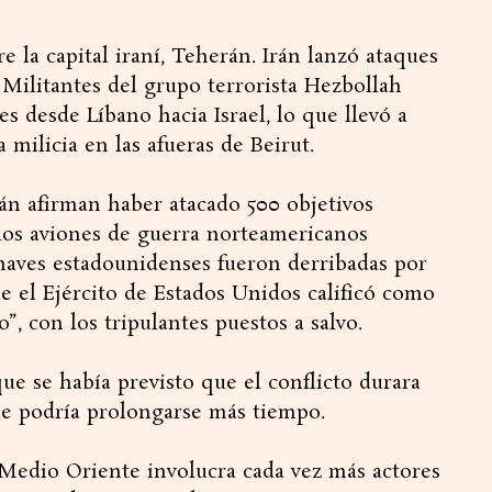
re la capital iraní, Teherán. Irán lanzó ataques
 Militantes del grupo terrorista Hezbollah
s desde Líbano hacia Israel, lo que llevó a
 milicia en las afueras de Beirut.
án afirman haber atacado 500 objetivos
 los aviones de guerra norteamericanos
onaves estadounidenses fueron derribadas por
ue el Ejército de Estados Unidos calificó como
, con los tripulantes puestos a salvo.
ue se había previsto que el conflicto durara
ue podría prolongarse más tiempo.
 Medio Oriente involucra cada vez más actores