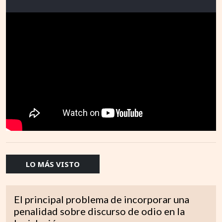
LO MÁS VISTO
El principal problema de incorporar una
penalidad sobre discurso de odio en la