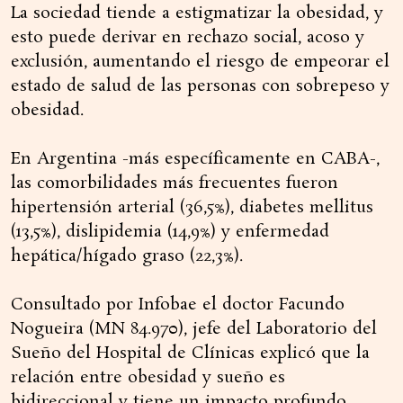
La sociedad tiende a estigmatizar la obesidad, y
esto puede derivar en rechazo social, acoso y
exclusión, aumentando el riesgo de empeorar el
estado de salud de las personas con sobrepeso y
obesidad.
En Argentina -más específicamente en CABA-,
las comorbilidades más frecuentes fueron
hipertensión arterial (36,5%), diabetes mellitus
(13,5%), dislipidemia (14,9%) y enfermedad
hepática/hígado graso (22,3%).
Consultado por Infobae el doctor Facundo
Nogueira (MN 84.970), jefe del Laboratorio del
Sueño del Hospital de Clínicas explicó que la
relación entre obesidad y sueño es
bidireccional y tiene un impacto profundo