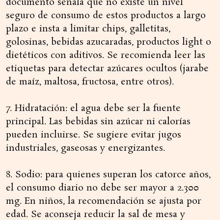
documento señala que no existe un nivel
seguro de consumo de estos productos a largo
plazo e insta a limitar chips, galletitas,
golosinas, bebidas azucaradas, productos light o
dietéticos con aditivos. Se recomienda leer las
etiquetas para detectar azúcares ocultos (jarabe
de maíz, maltosa, fructosa, entre otros).
7. Hidratación: el agua debe ser la fuente
principal. Las bebidas sin azúcar ni calorías
pueden incluirse. Se sugiere evitar jugos
industriales, gaseosas y energizantes.
8. Sodio: para quienes superan los catorce años,
el consumo diario no debe ser mayor a 2.300
mg. En niños, la recomendación se ajusta por
edad. Se aconseja reducir la sal de mesa y