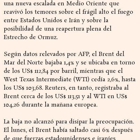
una nueva escalada en Medio Oriente que
reavivó los temores sobre el frágil alto el fuego
entre Estados Unidos e Irán y sobre la
posibilidad de una reapertura plena del
Estrecho de Ormuz.
Según datos relevados por AFP, el Brent del
Mar del Norte bajaba 1,4% y se ubicaba en torno
de los US$ 112,84 por barril, mientras que el
West Texas Intermediate (WTI) cedía 2,6%, hasta
los US$ 103,68. Reuters, en tanto, registraba al
Brent cerca de los US$ 113,51 y al WTI en US$
104,26 durante la mañana europea.
La baja no alcanzó para disipar la preocupación.
El lunes, el Brent había saltado casi 6% después
de que fuerzas estadounidenses e iraníes