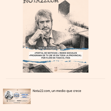
Nota22.com, un medio que crece