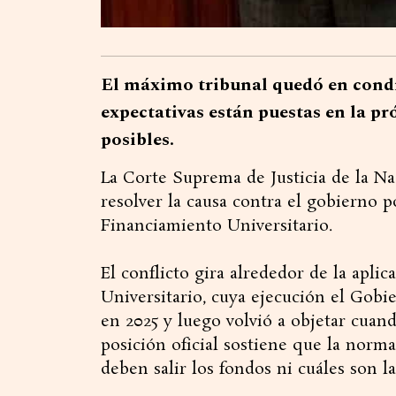
El máximo tribunal quedó en condic
expectativas están puestas en la p
posibles.
La Corte Suprema de Justicia de la N
resolver la causa contra el gobierno 
Financiamiento Universitario.
El conflicto gira alrededor de la apli
Universitario, cuya ejecución el Gobi
en 2025 y luego volvió a objetar cuand
posición oficial sostiene que la norm
deben salir los fondos ni cuáles son la