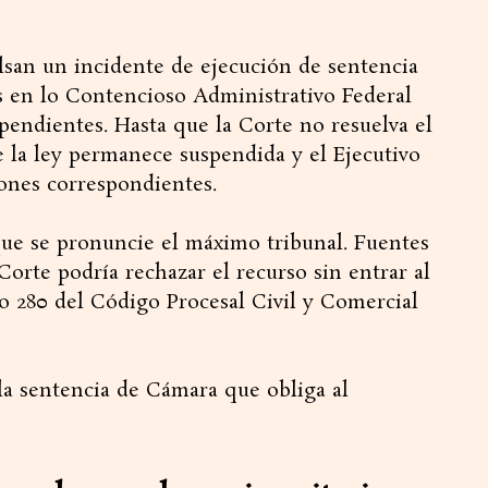
lsan un incidente de ejecución de sentencia
 en lo Contencioso Administrativo Federal
 pendientes. Hasta que la Corte no resuelva el
e la ley permanece suspendida y el Ejecutivo
iones correspondientes.
que se pronuncie el máximo tribunal. Fuentes
orte podría rechazar el recurso sin entrar al
lo 280 del Código Procesal Civil y Comercial
 la sentencia de Cámara que obliga al