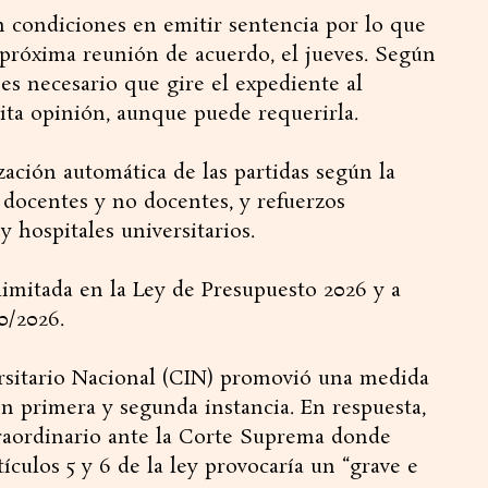
n condiciones en emitir sentencia por lo que
 próxima reunión de acuerdo, el jueves. Según
es necesario que gire el expediente al
ita opinión, aunque puede requerirla.
ización automática de las partidas según la
e docentes y no docentes, y refuerzos
 y hospitales universitarios.
imitada en la Ley de Presupuesto 2026 y a
0/2026.
ersitario Nacional (CIN) promovió una medida
en primera y segunda instancia. En respuesta,
raordinario ante la Corte Suprema donde
ículos 5 y 6 de la ley provocaría un “grave e