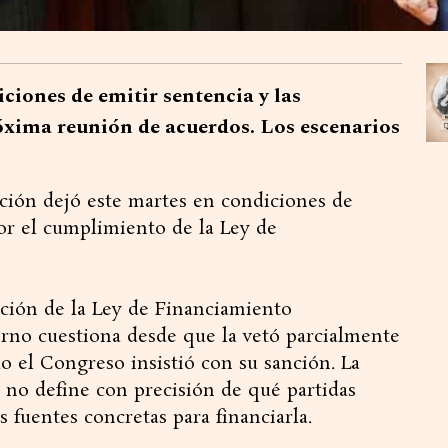
iones de emitir sentencia y las
róxima reunión de acuerdos. Los escenarios
ación dejó este martes en condiciones de
por el cumplimiento de la Ley de
cación de la Ley de Financiamiento
erno cuestiona desde que la vetó parcialmente
o el Congreso insistió con su sanción. La
a no define con precisión de qué partidas
s fuentes concretas para financiarla.