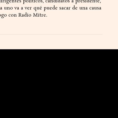
irigentes políticos, candidatos a presidente,
da uno va a ver qué puede sacar de una causa
logo con Radio Mitre.