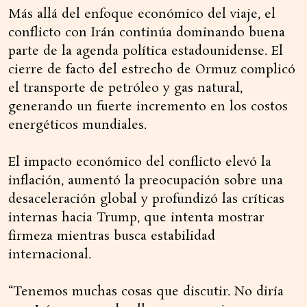
Más allá del enfoque económico del viaje, el
conflicto con Irán continúa dominando buena
parte de la agenda política estadounidense. El
cierre de facto del estrecho de Ormuz complicó
el transporte de petróleo y gas natural,
generando un fuerte incremento en los costos
energéticos mundiales.
El impacto económico del conflicto elevó la
inflación, aumentó la preocupación sobre una
desaceleración global y profundizó las críticas
internas hacia Trump, que intenta mostrar
firmeza mientras busca estabilidad
internacional.
“Tenemos muchas cosas que discutir. No diría